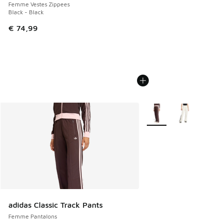
Femme Vestes Zippees
Black - Black
€ 74,99
Plus de couleurs dispo
adidas Classic Track Pants
Femme Pantalons