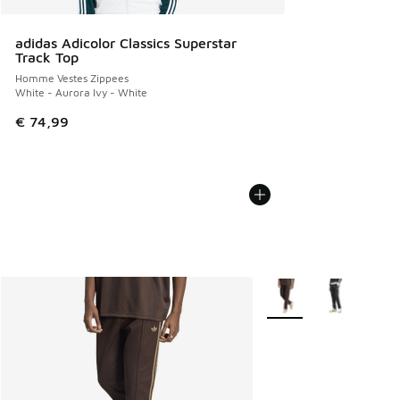
adidas Adicolor Classics Superstar
Track Top
Homme Vestes Zippees
White - Aurora Ivy - White
€ 74,99
Plus de couleurs dispo