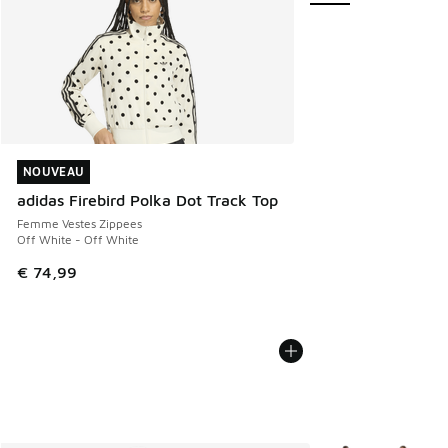
NOUVEAU
NOUVEAU
adidas Firebird Polka Dot Track Top
Femme Vestes Zippees
Off White - Off White
€ 74,99