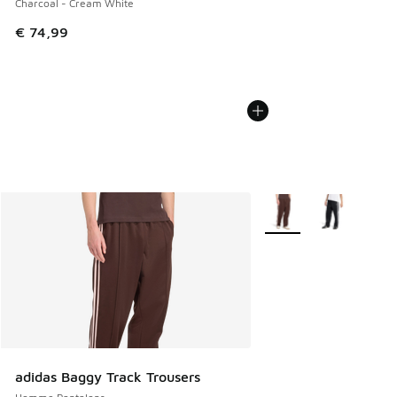
Charcoal - Cream White
€ 74,99
Plus de couleurs dispo
adidas Baggy Track Trousers