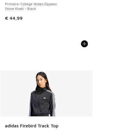
Primaire-College Vestes Zippees
Stone Khaki - Black
€ 44,99
adidas Firebird Track Top