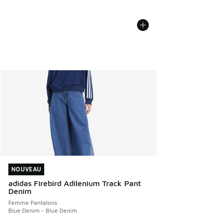
NOUVEAU
NOUVEAU
adidas Firebird Adilenium Track Pant
Denim
Femme Pantalons
Blue Denim - Blue Denim