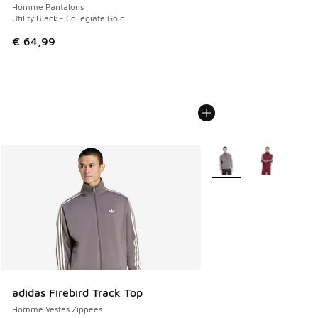
Homme Pantalons
Utility Black - Collegiate Gold
€ 64,99
Plus de couleurs dispo
adidas Firebird Track Top
Homme Vestes Zippees