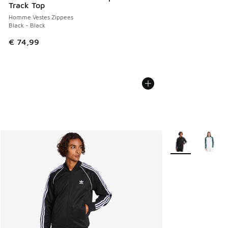
Track Top
Homme Vestes Zippees
Black - Black
€ 74,99
Plus de couleurs 