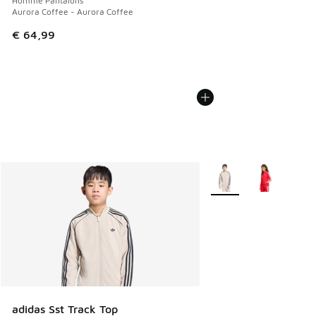
Homme Pantalons
Aurora Coffee - Aurora Coffee
€ 64,99
Plus de couleurs dispo
adidas Sst Track Top