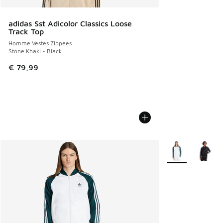
adidas Sst Adicolor Classics Loose
Track Top
Homme Vestes Zippees
Stone Khaki - Black
€ 79,99
Plus de couleurs 