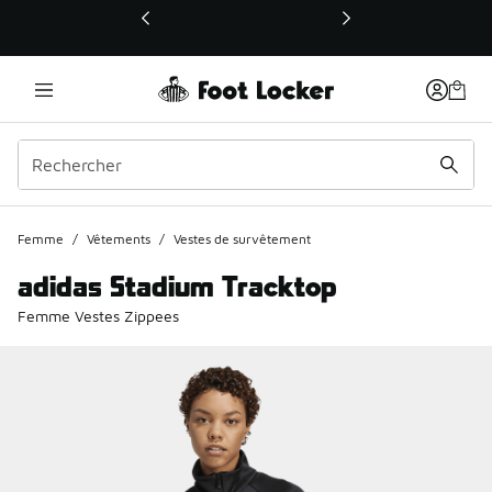
Ce lien ouvrira une nouvelle fenêtre
Femme
/
Vêtements
/
Vestes de survêtement
adidas Stadium Tracktop
Femme Vestes Zippees