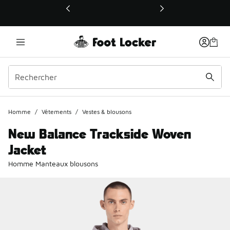
Ce lien ouvrira une nouvelle fenêtre
Homme
/
Vêtements
/
Vestes & blousons
New Balance Trackside Woven
Jacket
Homme Manteaux blousons