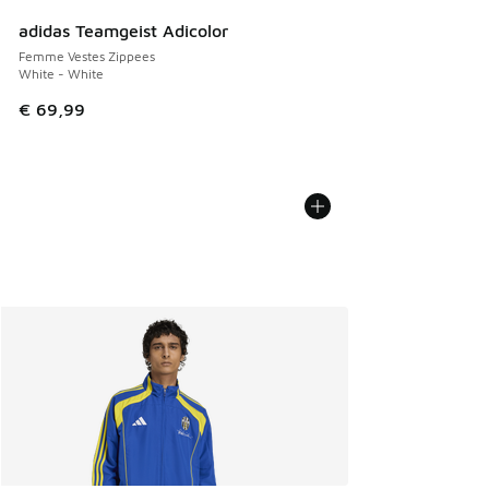
adidas Teamgeist Adicolor
Femme Vestes Zippees
White - White
€ 69,99