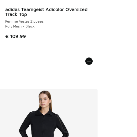
adidas Teamgeist Adicolor Oversized
Track Top
Femme Vestes Zippees
Poly Mesh - Black
€ 109,99