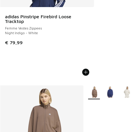
adidas Pinstripe Firebird Loose
Tracktop
Femme Vestes Zippees
Night Indigo - White
€ 79,99
Plus de couleurs dispo