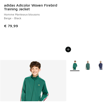
adidas Adicolor Woven Firebird
Training Jacket
Homme Manteaux blousons
Beige - Black
€ 79,99
Plus de couleurs dispo