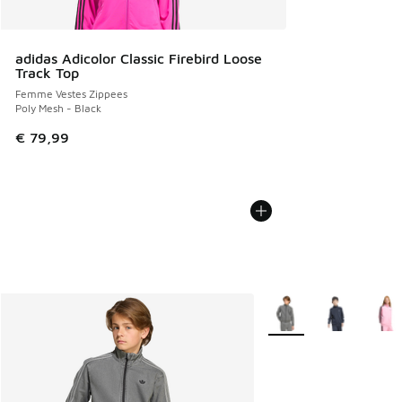
adidas Adicolor Classic Firebird Loose
Track Top
Femme Vestes Zippees
Poly Mesh - Black
€ 79,99
Plus de couleurs dispo