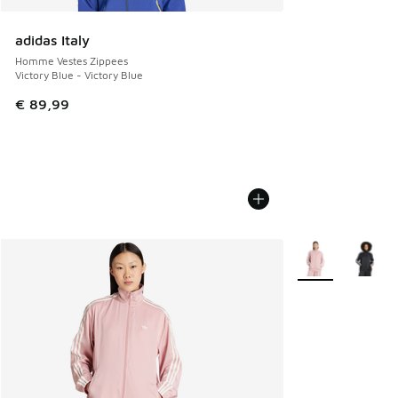
adidas Italy
Homme Vestes Zippees
Victory Blue - Victory Blue
€ 89,99
Plus de couleurs 