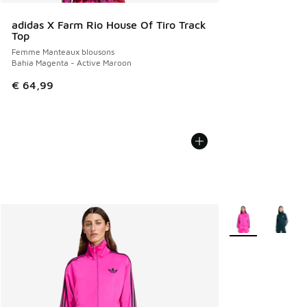
adidas X Farm Rio House Of Tiro Track
Top
Femme Manteaux blousons
Bahia Magenta - Active Maroon
€ 64,99
Plus de couleurs 