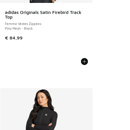
adidas Originals Satin Firebird Track
Top
Femme Vestes Zippees
Poly Mesh - Black
€ 84,99