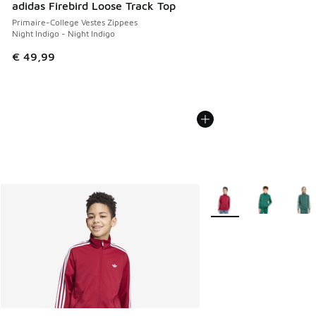
adidas Firebird Loose Track Top
Primaire-College Vestes Zippees
Night Indigo - Night Indigo
€ 49,99
Plus de couleurs dispo