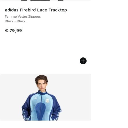
adidas Firebird Lace Tracktop
Femme Vestes Zippees
Black - Black
€ 79,99