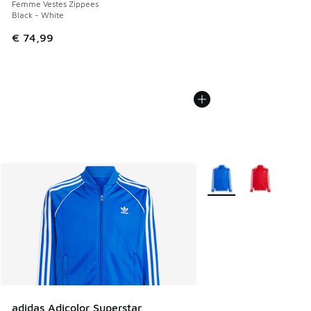
Femme Vestes Zippees
Black - White
€ 74,99
Plus de couleurs dispo
adidas Adicolor Superstar