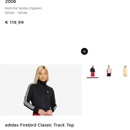
2006
Homme Vestes Zippees
White - White
€ 119,99
Plus de couleurs dispo
adidas Firebird Classic Track Top