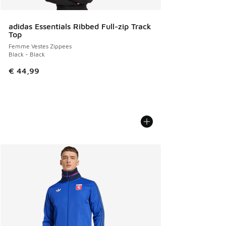
adidas Essentials Ribbed Full-zip Track
Top
Femme Vestes Zippees
Black - Black
€ 44,99