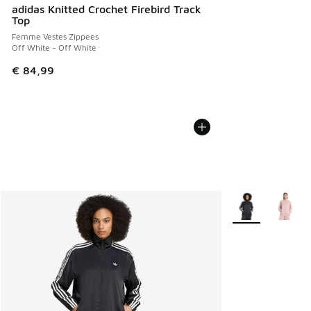
adidas Knitted Crochet Firebird Track
Top
Femme Vestes Zippees
Off White - Off White
€ 84,99
Plus de couleurs 