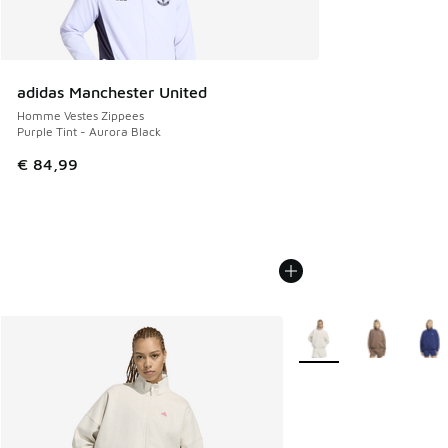
adidas Manchester United
Homme Vestes Zippees
Purple Tint - Aurora Black
€ 84,99
Plus de couleurs dispo