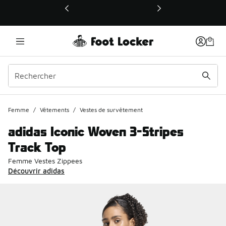
Ce lien ouvrira une nouvelle fenêtre
Femme
/
Vêtements
/
Vestes de survêtement
adidas Iconic Woven 3-Stripes
Track Top
Femme Vestes Zippees
Découvrir adidas