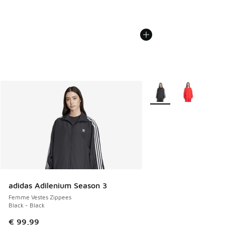
Plus de couleurs dispo
adidas Adilenium Season 3
Femme Vestes Zippees
Black - Black
€ 99,99