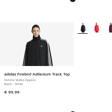
Plus de couleurs disp
adidas Firebird Adilenium Track Top
Femme Vestes Zippees
Black - White
€ 99,99