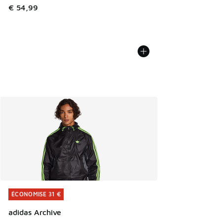
€ 54,99
ÉCONOMISE 31 €
ÉCONOMISE 31 €
adidas Archive