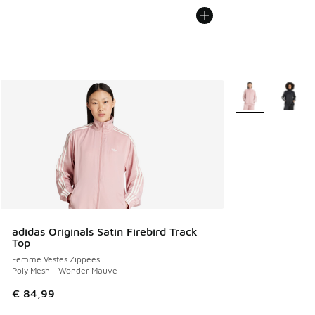
Plus de couleurs 
adidas Originals Satin Firebird Track
Top
Femme Vestes Zippees
Poly Mesh - Wonder Mauve
€ 84,99