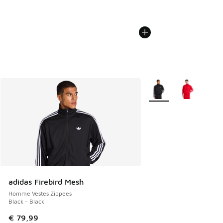
Plus de couleurs dispo
adidas Firebird Mesh
Homme Vestes Zippees
Black - Black
€ 79,99