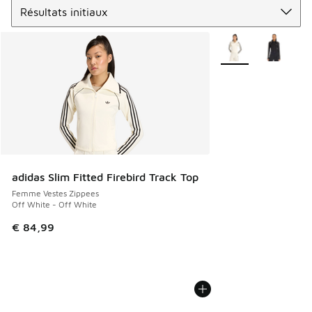
Plus de couleurs dis
adidas Slim Fitted Firebird Track Top
Femme Vestes Zippees
Off White - Off White
€ 84,99