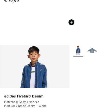
€ 79,99
Plus de couleurs dispo
adidas Firebird Denim
Maternelle Vestes Zippees
Medium Vintage Denim - White