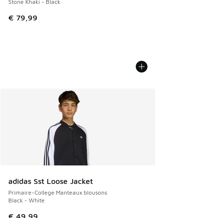
Stone Khaki - Black
€ 79,99
adidas Sst Loose Jacket
Primaire-College Manteaux blousons
Black - White
€ 49,99