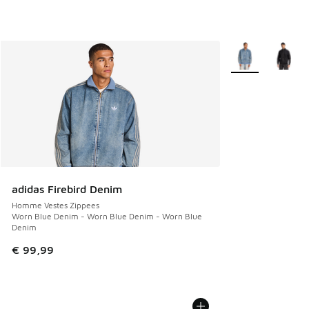
Plus de couleurs 
adidas Firebird Denim
Homme Vestes Zippees
Worn Blue Denim - Worn Blue Denim - Worn Blue
Denim
€ 99,99