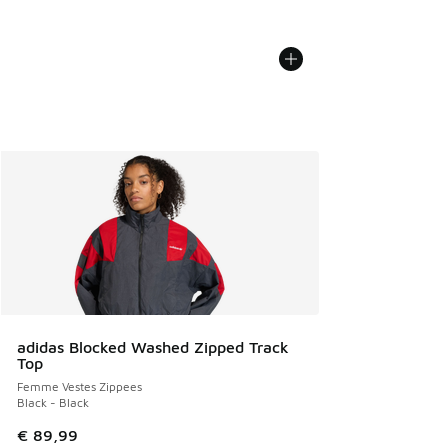
adidas Blocked Washed Zipped Track
Top
Femme Vestes Zippees
Black - Black
€ 89,99