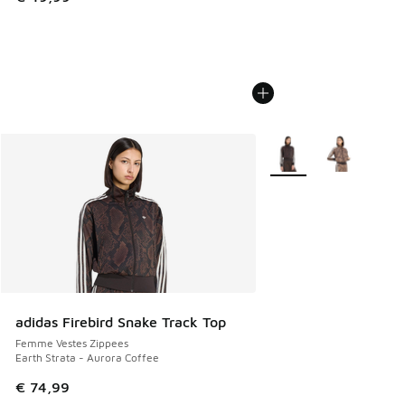
Plus de couleurs dispo
adidas Firebird Snake Track Top
Femme Vestes Zippees
Earth Strata - Aurora Coffee
€ 74,99