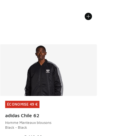
ÉCONOMISE 49 €
ÉCONOMISE 49 €
adidas Chile 62
Homme Manteaux blousons
Black - Black