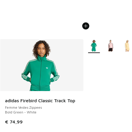
Plus de couleurs dispo
adidas Firebird Classic Track Top
Femme Vestes Zippees
Bold Green - White
€ 74,99