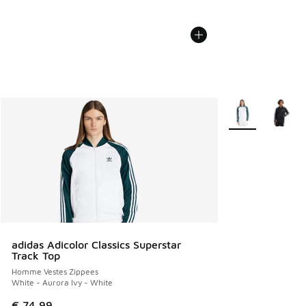
Plus de couleurs 
adidas Adicolor Classics Superstar
Track Top
Homme Vestes Zippees
White - Aurora Ivy - White
€ 74,99