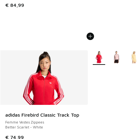
€ 84,99
Plus de couleurs dispo
adidas Firebird Classic Track Top
Femme Vestes Zippees
Better Scarlet - White
€ 74,99