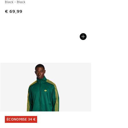
Black - Black
€ 69,99
ÉCONOMISE 34 €
ÉCONOMISE 34 €