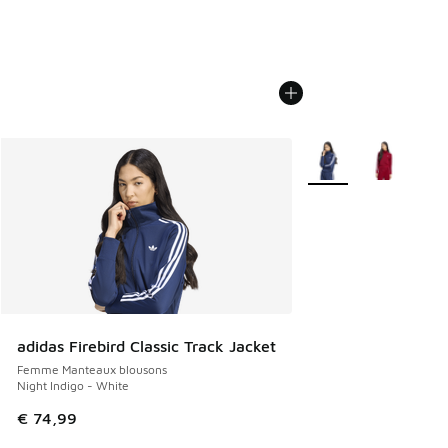
Plus de couleurs disp
adidas Firebird Classic Track Jacket
Femme Manteaux blousons
Night Indigo - White
€ 74,99