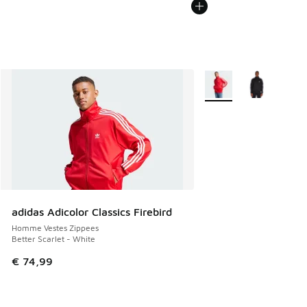
Plus de couleurs dispo
adidas Adicolor Classics Firebird
Homme Vestes Zippees
Better Scarlet - White
€ 74,99