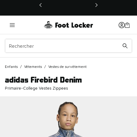
Ce lien ouvrira une nouvelle fenêtre
Enfants
/
Vêtements
/
Vestes de survêtement
adidas Firebird Denim
Primaire-College Vestes Zippees