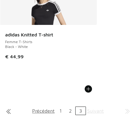
adidas Knitted T-shirt
Femme T-Shirts
Black - White
€ 44,99
Précédent
1
2
3
Suivant