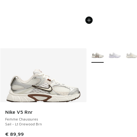
Plus de couleurs dispo
Nike V5 Rnr
Femme Chaussures
Sail - Lt Orewood Brn
€ 89,99