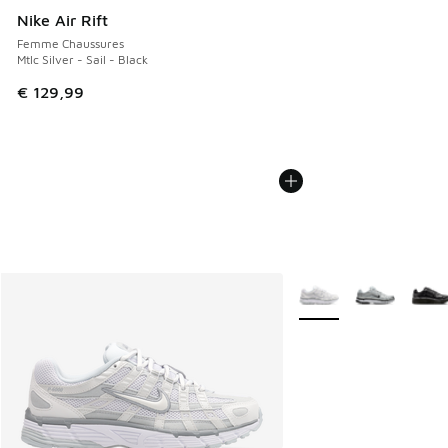
Nike Air Rift
Femme Chaussures
Mtlc Silver - Sail - Black
€ 129,99
Plus de couleurs dispo