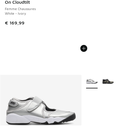
On Cloudtilt
Femme Chaussures
White - Ivory
€ 169,99
Plus de couleurs dispo