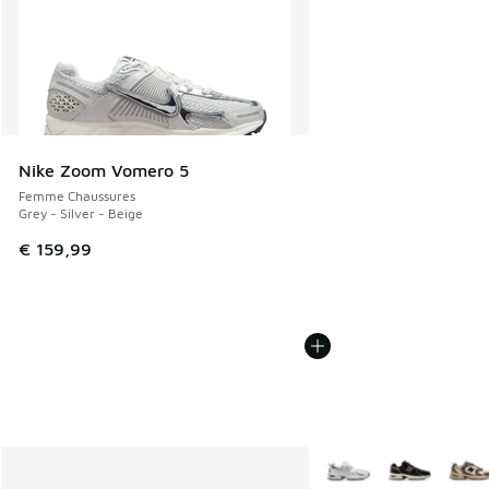
Nike Zoom Vomero 5
Femme Chaussures
Grey - Silver - Beige
€ 159,99
Plus de couleurs dispo