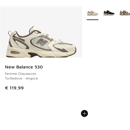
Plus de couleurs dispo
New Balance 530
Femme Chaussures
Turtledove - Angora
€ 119,99