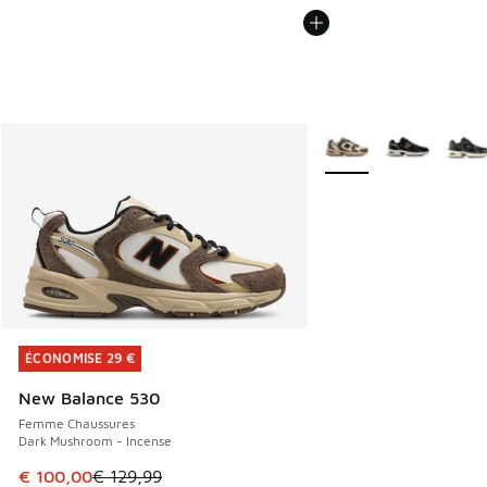
Plus de couleurs dispo
ÉCONOMISE 29 €
ÉCONOMISE 29 €
New Balance 530
Femme Chaussures
Dark Mushroom - Incense
Cet article est en promotion. Prix en baisse de € 129,99 à
€ 100,00
€ 129,99