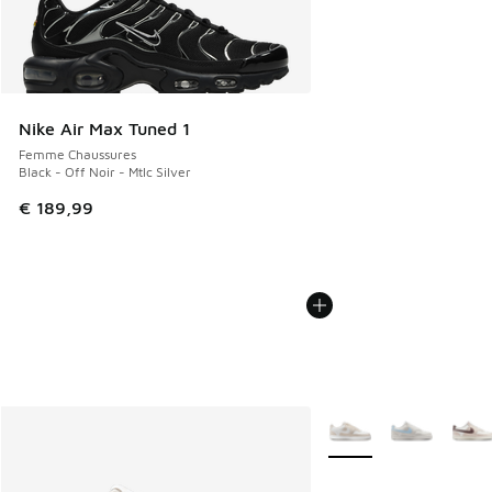
Nike Air Max Tuned 1
Femme Chaussures
Black - Off Noir - Mtlc Silver
€ 189,99
Plus de couleurs dispo