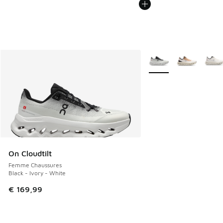
Plus de couleurs dispo
On Cloudtilt
Femme Chaussures
Black - Ivory - White
€ 169,99