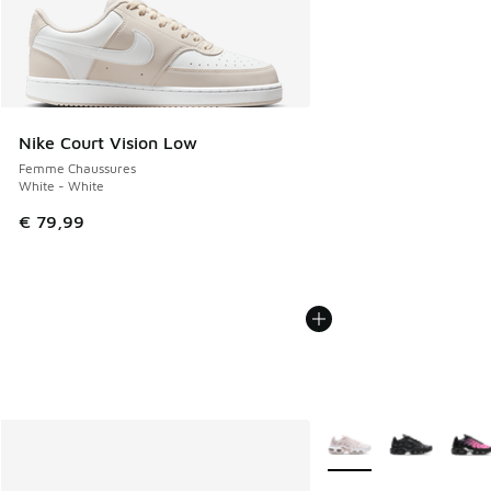
Nike Court Vision Low
Femme Chaussures
White - White
€ 79,99
Plus de couleurs dispo