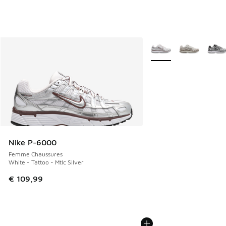
Plus de couleurs dispo
Nike P-6000
Femme Chaussures
White - Tattoo - Mtlc Silver
€ 109,99