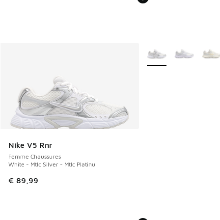
Plus de couleurs dispo
Nike V5 Rnr
Femme Chaussures
White - Mtlc Silver - Mtlc Platinu
€ 89,99