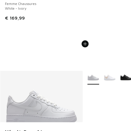
Femme Chaussures
White - Ivory
€ 169,99
Plus de couleurs dispo