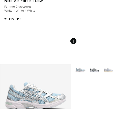
Nike Air Force 1 Low
Femme Chaussures
White - White - White
€ 119,99
Plus de couleurs dispo