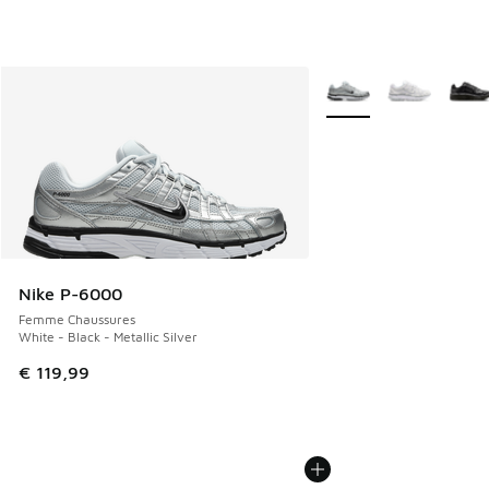
Plus de couleurs dispo
Nike P-6000
Femme Chaussures
White - Black - Metallic Silver
€ 119,99