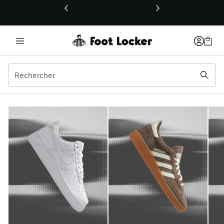
Ce lien ouvrira une nouvelle fenêtre