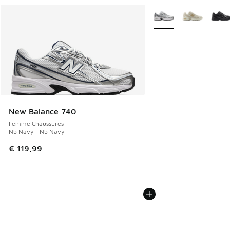
Plus de couleurs dispo
New Balance 740
Femme Chaussures
Nb Navy - Nb Navy
€ 119,99