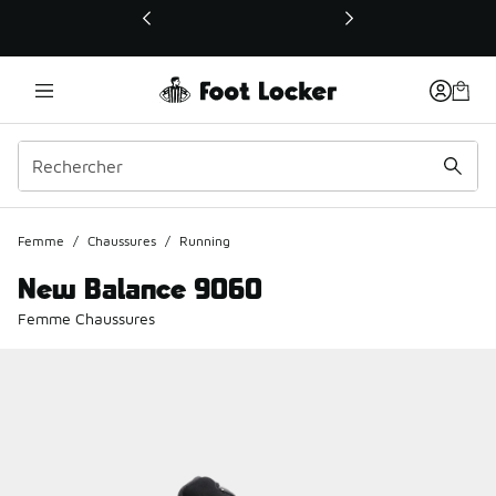
Ce lien ouvrira une nouvelle fenêtre
Femme
/
Chaussures
/
Running
New Balance 9060
Femme Chaussures