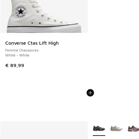
Converse Ctas Lift High
Femme Chaussures
White - White
€ 89,99
Plus de couleurs dispo