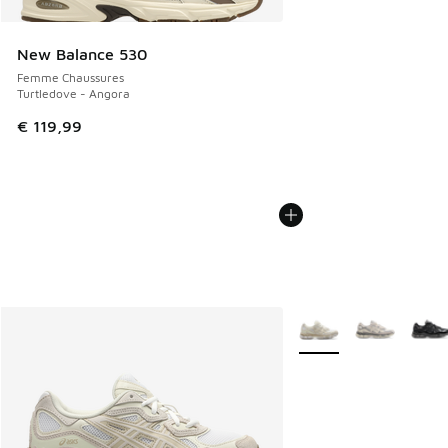
New Balance 530
Femme Chaussures
Turtledove - Angora
€ 119,99
Plus de couleurs dispo