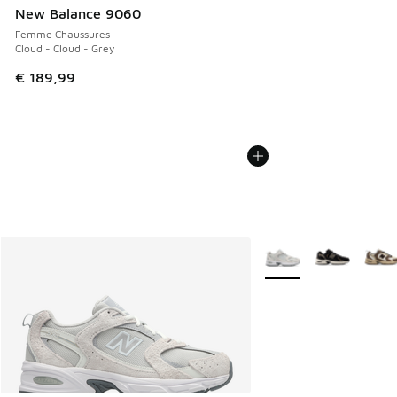
New Balance 9060
Femme Chaussures
Cloud - Cloud - Grey
€ 189,99
Plus de couleurs dispo