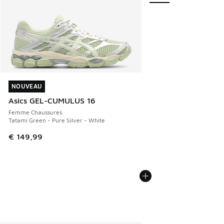
NOUVEAU
NOUVEAU
Asics GEL-CUMULUS 16
Femme Chaussures
Tatami Green - Pure Silver - White
€ 149,99