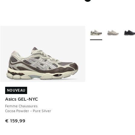
Plus de couleurs dispo
NOUVEAU
NOUVEAU
Asics GEL-NYC
Femme Chaussures
Cocoa Powder - Pure Silver
€ 159,99