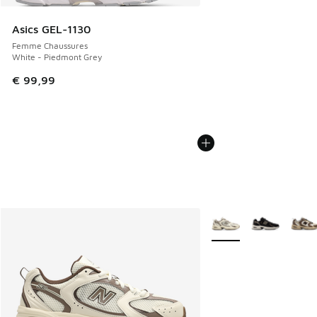
Asics GEL-1130
Femme Chaussures
White - Piedmont Grey
€ 99,99
Plus de couleurs dispo