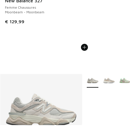
New Balance 327
Femme Chaussures
Moonbeam - Moonbeam
€ 129,99
Plus de couleurs dispo