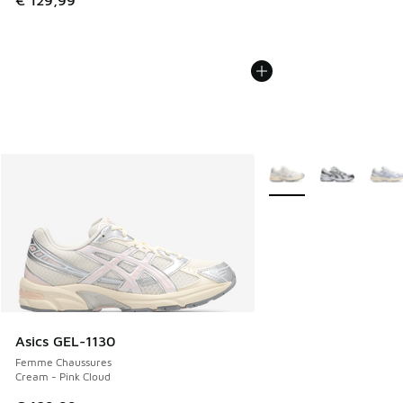
€ 129,99
Plus de couleurs dispo
Asics GEL-1130
Femme Chaussures
Cream - Pink Cloud