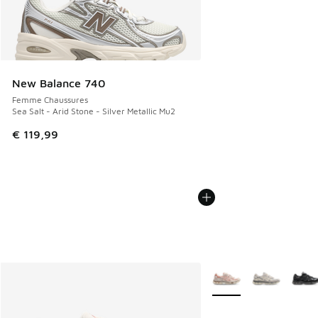
New Balance 740
Femme Chaussures
Sea Salt - Arid Stone - Silver Metallic Mu2
€ 119,99
Plus de couleurs dispo