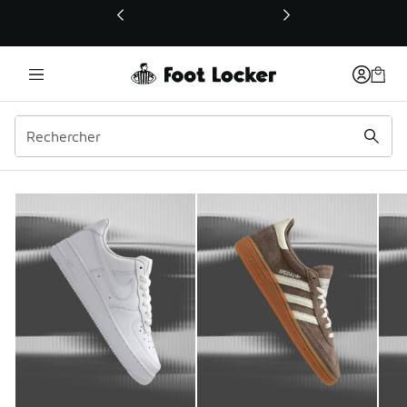
Ce lien ouvrira une nouvelle fenêtre