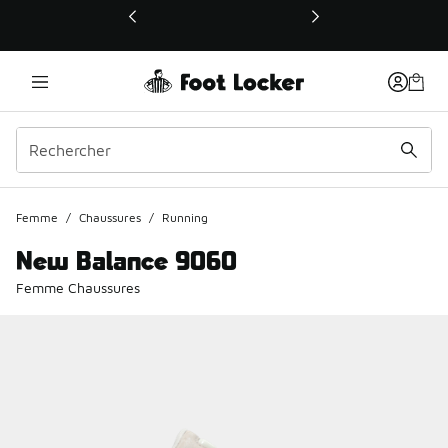
Ce lien ouvrira une nouvelle fenêtre
Femme
/
Chaussures
/
Running
New Balance 9060
Femme Chaussures