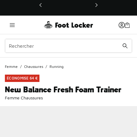
Ce lien ouvrira une nouvelle fenêtre
Femme
/
Chaussures
/
Running
ÉCONOMISE 64 €
New Balance Fresh Foam Trainer
Femme Chaussures