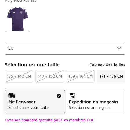
Poly Mesh-White
Merci de sélectionner un style
*
Page 1 sur 1 affichant 1 à 1 des 1 couleurs.
Sélectionner une taille
Tableau des tailles
135 - 140 CM
147 - 152 CM
159 - 164 CM
171 - 176 CM
Mode d'expédition
Me l'envoyer
Expédition en magasin
Sélectionnez votre taille
Sélectionnez un magasin
Livraison standard gratuite pour les membres FLX