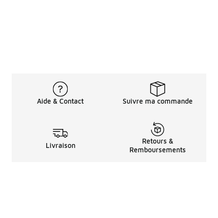
Aide & Contact
Suivre ma commande
Retours &
Livraison
Remboursements
Informations LéGales
à Propos