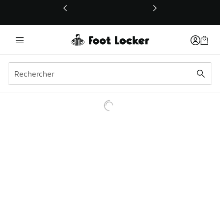
Ce lien ouvrira une nouvelle fenêtre