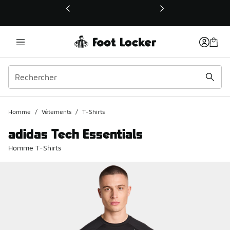
Ce lien ouvrira une nouvelle fenêtre
Homme
/
Vêtements
/
T-Shirts
adidas Tech Essentials
Homme T-Shirts