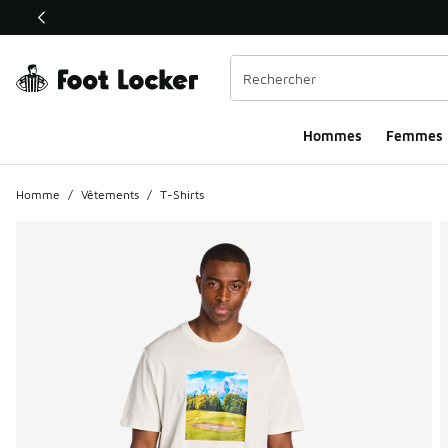
Ce lien ouvrira une nouvelle fenêtre
Hommes​
Femmes
Homme
/
Vêtements
/
T-Shirts