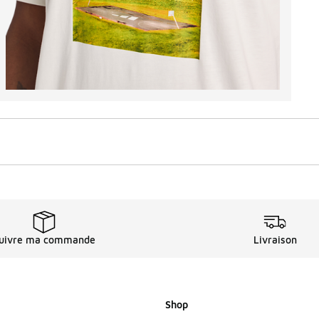
uivre ma commande
Livraison
Shop