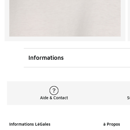
Informations
Aide & Contact
S
Informations LéGales
à Propos