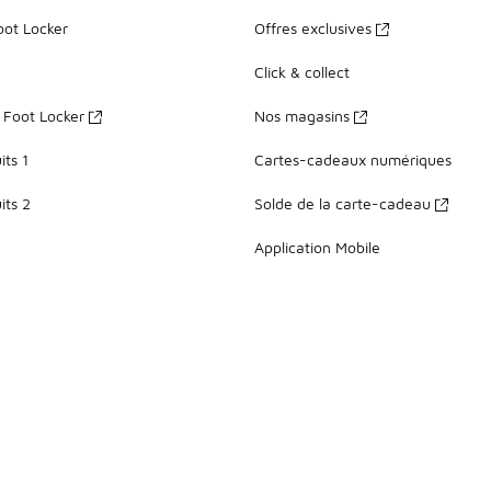
oot Locker
Offres exclusives
Click & collect
z Foot Locker
Nos magasins
ts 1
Cartes-cadeaux numériques
its 2
Solde de la carte-cadeau
Application Mobile