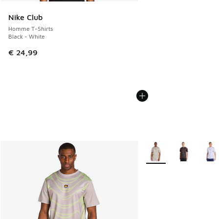
Nike Club
Homme T-Shirts
Black - White
€ 24,99
Plus de couleurs dispo