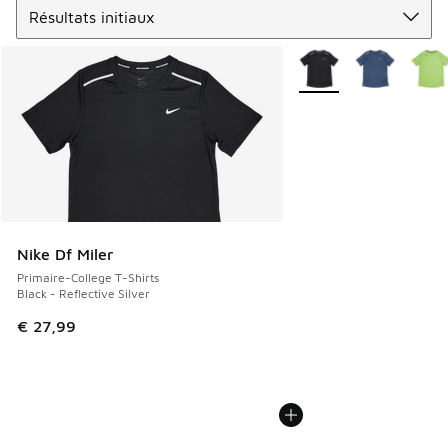
Plus de couleurs dispo
Nike Df Miler
Primaire-College T-Shirts
Black - Reflective Silver
€ 27,99