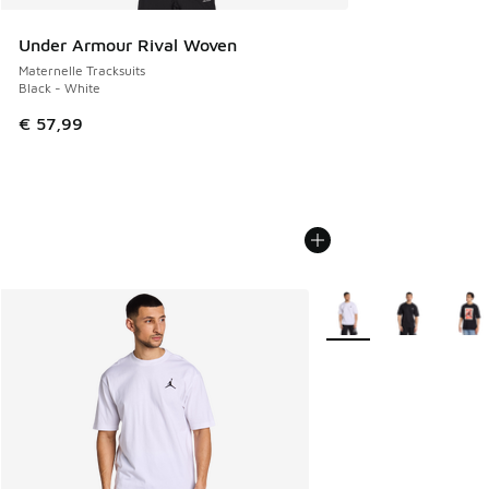
Under Armour Rival Woven
Maternelle Tracksuits
Black - White
€ 57,99
Plus de couleurs dispo