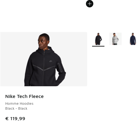
Plus de couleurs dispo
Nike Tech Fleece
Homme Hoodies
Black - Black
€ 119,99