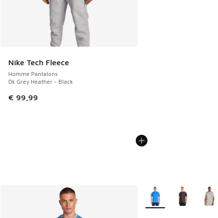
Nike Tech Fleece
Homme Pantalons
Dk Grey Heather - Black
€ 99,99
Plus de couleurs dispo