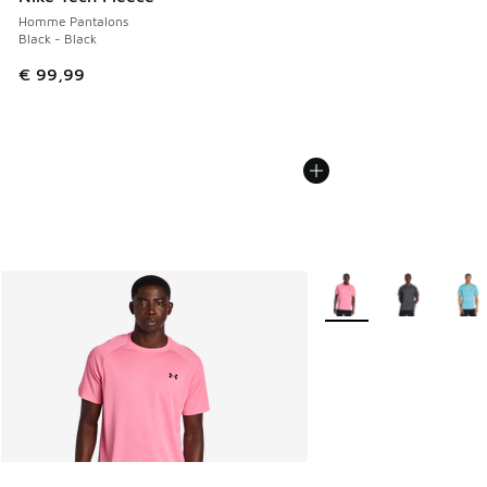
Homme Pantalons
Black - Black
€ 99,99
Plus de couleurs dispo