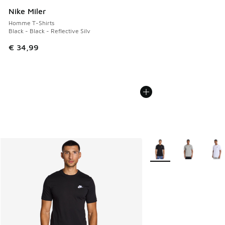
Nike Miler
Homme T-Shirts
Black - Black - Reflective Silv
€ 34,99
Plus de couleurs dispo