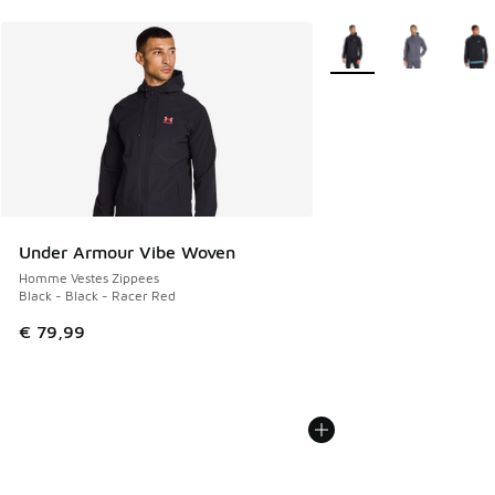
Plus de couleurs dispo
Under Armour Vibe Woven
Homme Vestes Zippees
Black - Black - Racer Red
€ 79,99