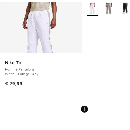
Plus de couleurs dispo
Nike Tn
Homme Pantalons
White - College Grey
€ 79,99