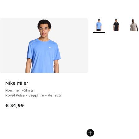
Plus de couleurs dispo
Nike Miler
Homme T-Shirts
Royal Pulse - Sapphire - Reflecti
€ 34,99