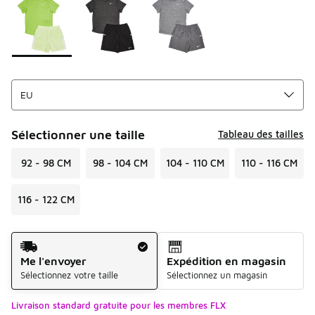
Sélectionner une taille
Tableau des tailles
92 - 98 CM
98 - 104 CM
104 - 110 CM
110 - 116 CM
116 - 122 CM
Mode d'expédition
Me l'envoyer
Expédition en magasin
Sélectionnez votre taille
Sélectionnez un magasin
Livraison standard gratuite pour les membres FLX