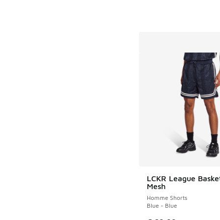
LCKR League Basket
Mesh
Homme Shorts
Blue - Blue