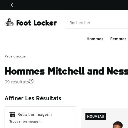
Ce lien ouvrira une nouvelle fenêtre
Hommes​
Femmes
Page d'accueil
Hommes Mitchell and Nes
99 résultats
Search Resul
Affiner Les Résultats
Retrait en magasin
NOUVEAU
Trouver un magasin