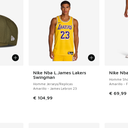
ponibles
Nike Nba L.James Lakers
Nike Nba
Swingman
Homme Sho
Homme Jerseys/Replicas
Amarillo - F
Amarillo - James Lebron 23
€ 69,99
€ 104,99