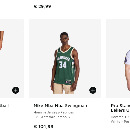
€ 29,99
ball
Nike Nba Nba Swingman
Pro Stan
Lakers U
Homme Jerseys/Replicas
Fir - Antetokounmpo G
Homme T-Sh
White - Pur
€ 104,99