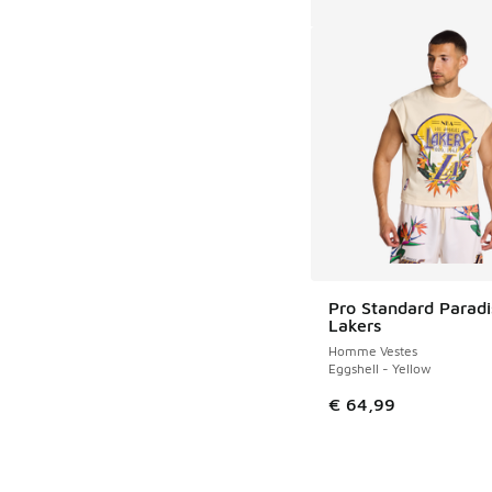
Pro Standard Parad
Lakers
Homme Vestes
Eggshell - Yellow
€ 64,99