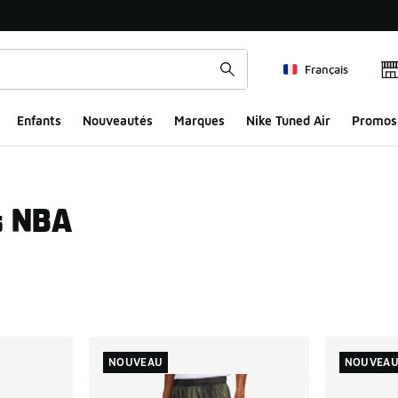
Français
Enfants
Nouveautés
Marques
Nike Tuned Air
Promos
s NBA
ts
NOUVEAU
NOUVEA