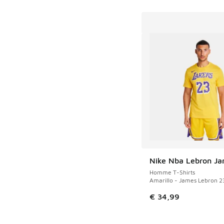
Nike Nba Lebron J
Homme T-Shirts
Amarillo - James Lebron 2
€ 34,99