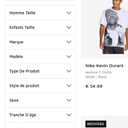
Homme Taille
Enfants Taille
Marque
Modèle
Nike Kevin Durant
NOUVEAU
Type De Produit
Homme T-Shirts
White - Black
Style de produit
€ 54,99
Sexe
Tranche D'âge
NOUVEAU