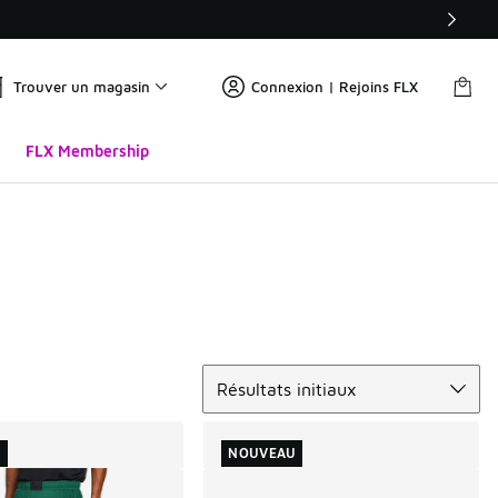
Trouver un magasin
Connexion | Rejoins FLX
FLX Membership
Trier
Résultats initiaux
U
NOUVEAU