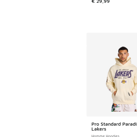
€ 29,99
Pro Standard Parad
Lakers
Homme Hoodies