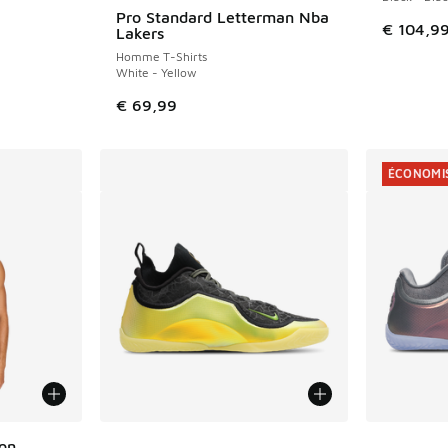
Pro Standard Letterman Nba
€ 104,9
Lakers
Homme T-Shirts
White - Yellow
€ 69,99
ÉCONOMIS
Plus de couleurs disponibles
Plus de 
ton