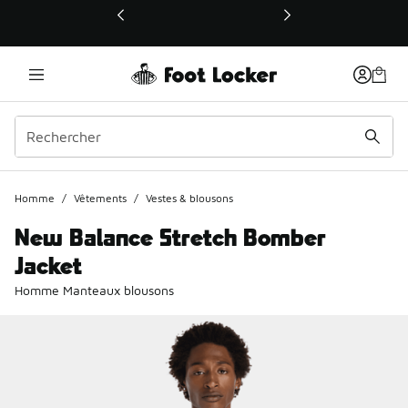
Ce lien ouvrira une nouvelle fenêtre
Homme
/
Vêtements
/
Vestes & blousons
New Balance Stretch Bomber
Jacket
Homme Manteaux blousons