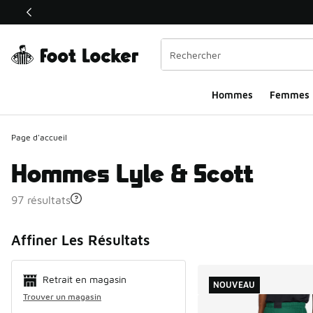
Ce lien ouvrira une nouvelle fenêtre
Hommes​
Femmes
Page d'accueil
Hommes Lyle & Scott
97 résultats
Search Resul
Affiner Les Résultats
Retrait en magasin
NOUVEAU
Trouver un magasin