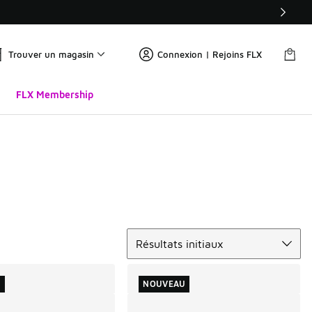
Trouver un magasin
Connexion | Rejoins FLX
FLX Membership
Trier
Résultats initiaux
U
NOUVEAU