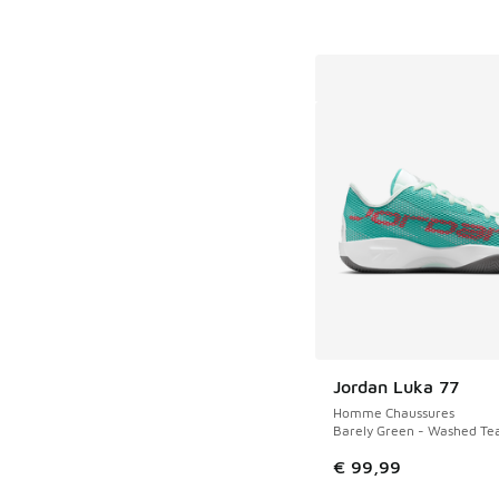
Jordan Luka 77
Homme Chaussures
Barely Green - Washed Tea
€ 99,99