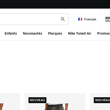
Français
Enfants
Nouveautés
Marques
Nike Tuned Air
Promos
ts
NOUVEAU
NOUVEA