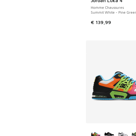
Jordan Luka 4
Homme Chaussures
Summit White - Pine Gree
€ 139,99
Plus de couleurs dis