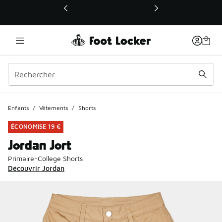
Ce lien ouvrira une nouvelle fenêtre
Enfants
/
Vêtements
/
Shorts
ÉCONOMISE 19 €
Jordan Jort
Primaire-College Shorts
Découvrir Jordan