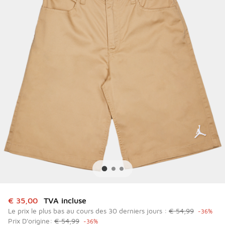
Cet article est en promotion. Prix en baisse de à € 35,00
€ 35,00
TVA incluse
Le prix le plus bas au cours des 30 derniers jours :
€ 54,99
-36%
Prix D'origine:
€ 54,99
-36%