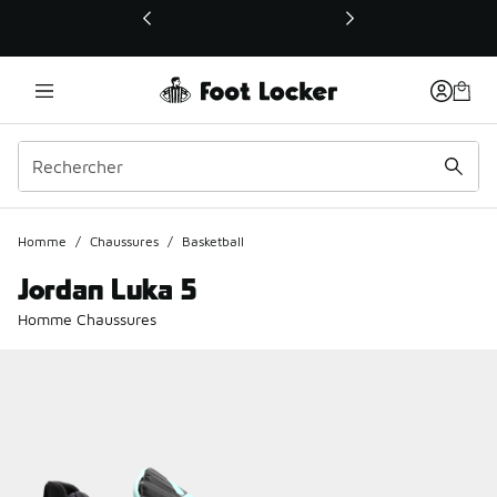
Ce lien ouvrira une nouvelle fenêtre
Homme
/
Chaussures
/
Basketball
Jordan Luka 5
Homme Chaussures