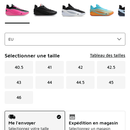
Sélectionner une taille
Tableau des tailles
40.5
41
42
42.5
43
44
44.5
45
46
Mode d'expédition
Me l'envoyer
Expédition en magasin
Sélectionnez votre taille
Sélectionnez un magasin