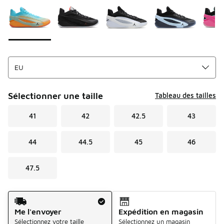
Sélectionner une taille
Tableau des tailles
41
42
42.5
43
44
44.5
45
46
47.5
Mode d'expédition
Me l'envoyer
Expédition en magasin
Sélectionnez votre taille
Sélectionnez un magasin