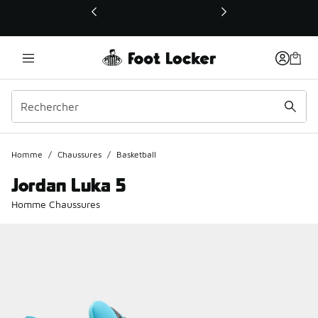
Ce lien ouvrira une nouvelle fenêtre
Homme
/
Chaussures
/
Basketball
Jordan Luka 5
Homme Chaussures