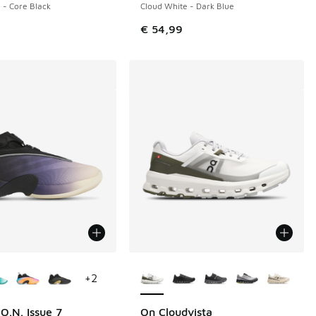
 - Core Black
Cloud White - Dark Blue
€ 54,99
couleurs disponibles
Plus de couleurs disponibles
+
2
O.N. Issue 7
On Cloudvista