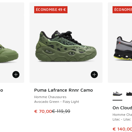
ÉCONOMISE 49 €
ÉCONOMIS
Plus de 
mo
Puma Lafrance Rnnr Camo
ÉCONOMISE 49 €
Homme Chaussures
Avocado Green - Fizzy Light
On Cloud
ÉCONOMIS
romotion. Prix en baisse de € 119,99 à € 80,00
Cet article est en promotion. Prix en baisse 
€ 70,00
€ 119,99
Homme Cha
Lilac - Lilac
Cet artic
€ 140,0