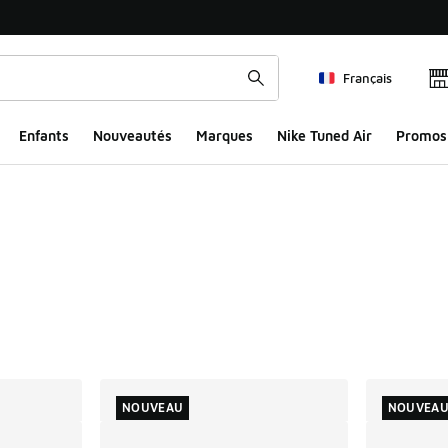
Français
Enfants
Nouveautés
Marques
Nike Tuned Air
Promos
ts
NOUVEAU
NOUVEA