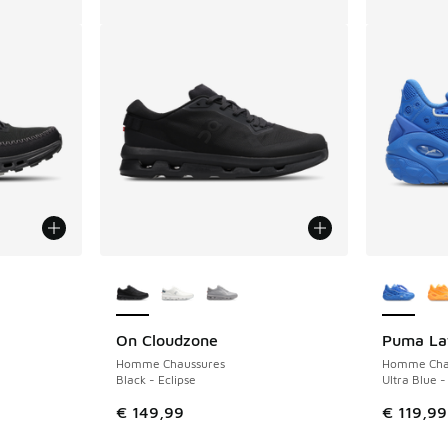
Plus de couleurs disponibles
Plus de 
On Cloudzone
Puma La
Homme Chaussures
Homme Cha
Black - Eclipse
Ultra Blue -
€ 149,99
€ 119,99