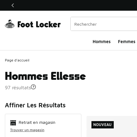
Ce lien ouvrira une nouvelle fenêtre
Hommes​
Femmes
Page d'accueil
Hommes Ellesse
97 résultats
Search Resul
Affiner Les Résultats
Retrait en magasin
NOUVEAU
Trouver un magasin