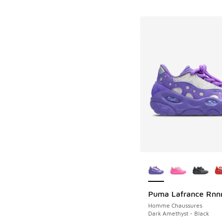
Plus de couleurs dis
Puma Lafrance Rnn
Homme Chaussures
Dark Amethyst - Black