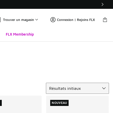
Trouver un magasin
Connexion | Rejoins FLX
FLX Membership
Trier
Résultats initiaux
U
NOUVEAU