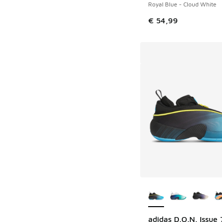
Royal Blue - Cloud White
€ 54,99
Plus de couleurs dis
adidas D.O.N. Issue 