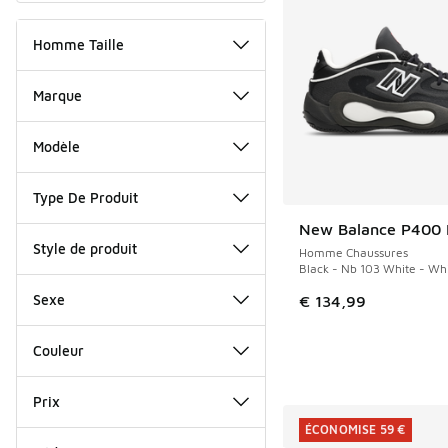
Homme Taille
Marque
Modèle
Type De Produit
New Balance P400
NOUVEAU
Style de produit
Homme Chaussures
Black - Nb 103 White - Wh
Sexe
€ 134,99
Couleur
Prix
ÉCONOMISE 59 €