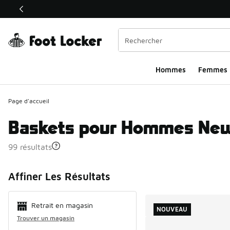
Ce lien ouvrira une nouvelle fenêtre
Hommes​
Femmes
Page d'accueil
Baskets pour Hommes New
99 résultats
Search Resul
Affiner Les Résultats
Retrait en magasin
NOUVEAU
Trouver un magasin