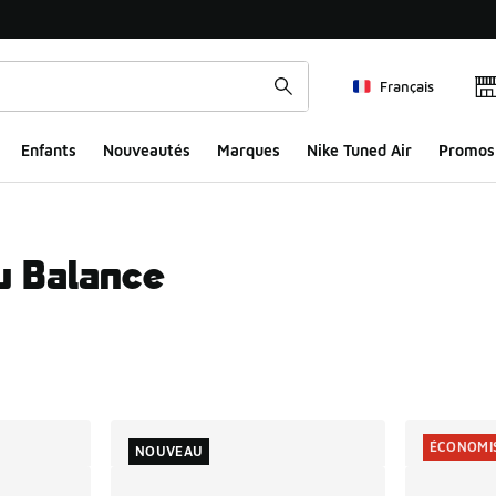
Français
Enfants
Nouveautés
Marques
Nike Tuned Air
Promos
 Balance
ts
ÉCONOMIS
NOUVEAU