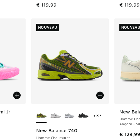
romotion. Prix en baisse de € 139,99 à € 95,00
€ 119,99
€ 119,99
NOUVEAU
NOUVEA
Plus de couleurs disponibles
i Jr
New Bal
NOUVEAU
+
37
Homme Cha
Angora - Si
New Balance 740
NOUVEAU
€ 129,9
Homme Chaussures