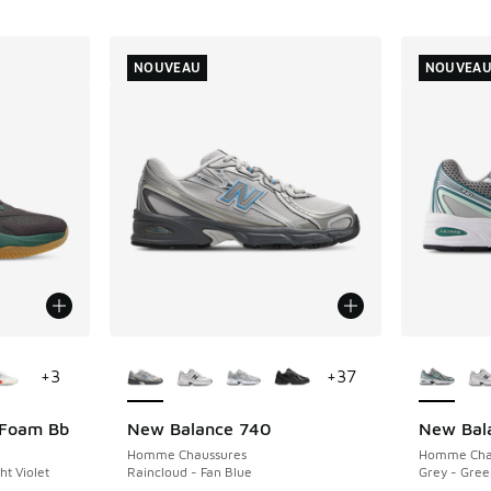
NOUVEAU
NOUVEA
ponibles
Plus de couleurs disponibles
Plus de 
+
3
+
37
 Foam Bb
New Balance 740
New Bal
NOUVEAU
NOUVEAU
Homme Chaussures
Homme Cha
t Violet
Raincloud - Fan Blue
Grey - Gree