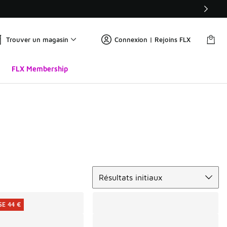
Trouver un magasin
Connexion | Rejoins FLX
FLX Membership
Trier
Résultats initiaux
E 44 €