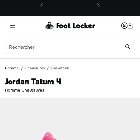
Ce lien ouvrira une nouvelle fenêtre
Homme
/
Chaussures
/
Basketball
Jordan Tatum 4
Homme Chaussures