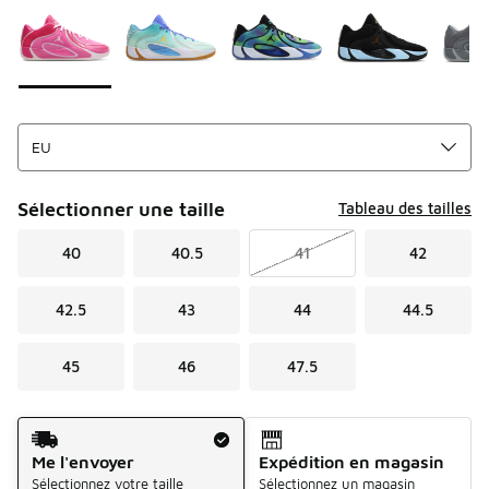
Sélectionner une taille
Tableau des tailles
40
40.5
41
42
42.5
43
44
44.5
45
46
47.5
Mode d'expédition
Me l'envoyer
Expédition en magasin
Sélectionnez votre taille
Sélectionnez un magasin