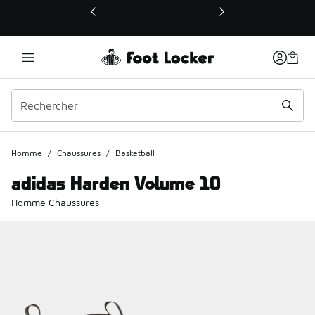
Ce lien ouvrira une nouvelle fenêtre
Homme
/
Chaussures
/
Basketball
adidas Harden Volume 10
Homme Chaussures