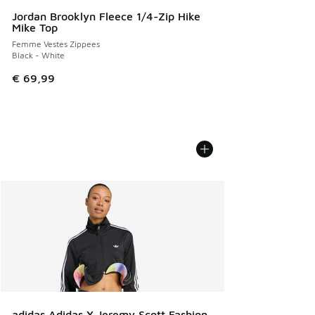
Jordan Brooklyn Fleece 1/4-Zip Hike
Mike Top
Femme Vestes Zippees
Black - White
€ 69,99
adidas Adidas X Jeremy Scott Fashion