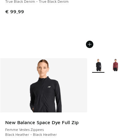
True Black Denim - True Black Denim
€ 99,99
Plus de couleurs dispo
New Balance Space Dye Full Zip
Femme Vestes Zippees
Black Heather - Black Heather