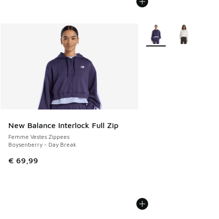
Plus de couleurs dispo
New Balance Interlock Full Zip
Femme Vestes Zippees
Boysenberry - Day Break
€ 69,99