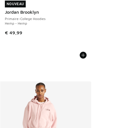
NOUVEAU
NOUVEAU
Jordan Brooklyn
Primaire-College Hoodies
Hemp - Hemp
€ 49,99