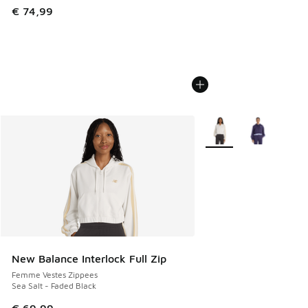
€ 74,99
Plus de couleurs dispo
New Balance Interlock Full Zip
Femme Vestes Zippees
Sea Salt - Faded Black