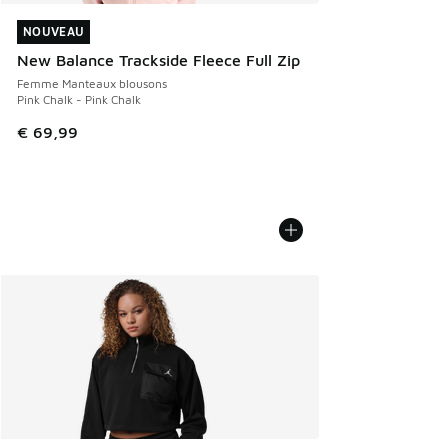
NOUVEAU
NOUVEAU
New Balance Trackside Fleece Full Zip
Femme Manteaux blousons
Pink Chalk - Pink Chalk
€ 69,99