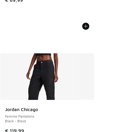
€ 69,99
Jordan Chicago
Femme Pantalons
Black - Black
€ 119,99