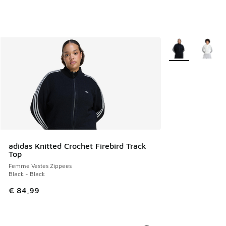
Plus de couleurs 
adidas Knitted Crochet Firebird Track
Top
Femme Vestes Zippees
Black - Black
€ 84,99