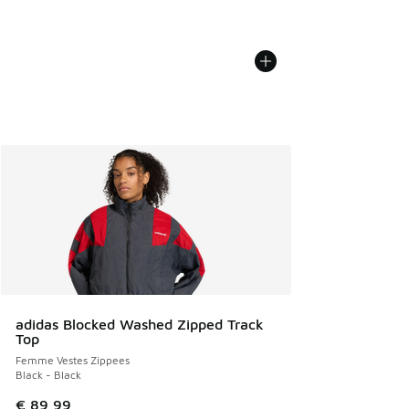
adidas Blocked Washed Zipped Track
Top
Femme Vestes Zippees
Black - Black
€ 89,99