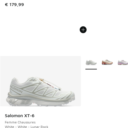
€ 179,99
Plus de couleurs dispo
Salomon XT-6
Femme Chaussures
White - White - Lunar Rock