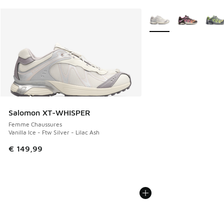
Plus de couleurs dispo
Salomon XT-WHISPER
Femme Chaussures
Vanilla Ice - Ftw Silver - Lilac Ash
€ 149,99