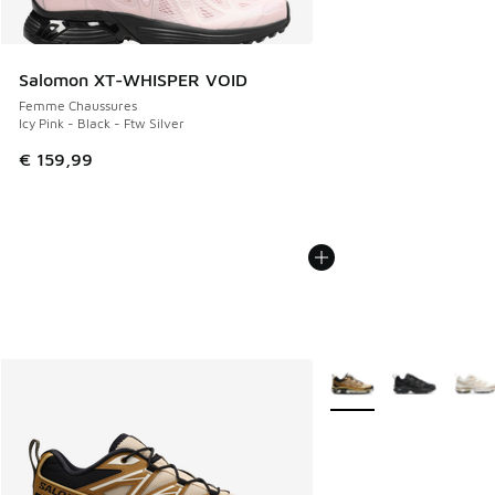
Salomon XT-WHISPER VOID
Femme Chaussures
Icy Pink - Black - Ftw Silver
€ 159,99
Plus de couleurs dispo