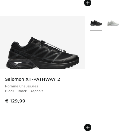
Plus de couleurs dispo
Salomon XT-PATHWAY 2
Homme Chaussures
Black - Black - Asphalt
€ 129,99