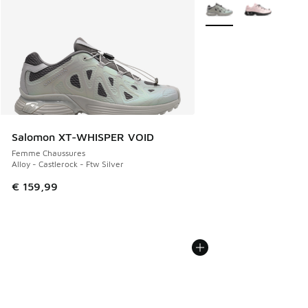
Plus de couleurs dispo
Salomon XT-WHISPER VOID
Femme Chaussures
Alloy - Castlerock - Ftw Silver
€ 159,99