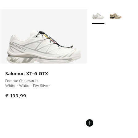
Plus de couleurs dispo
Salomon XT-6 GTX
Femme Chaussures
White - White - Ftw Silver
€ 199,99