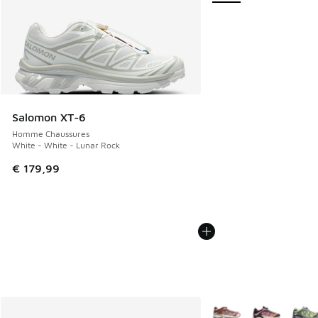
Salomon XT-6
Homme Chaussures
White - White - Lunar Rock
€ 179,99
Plus de couleurs dispo