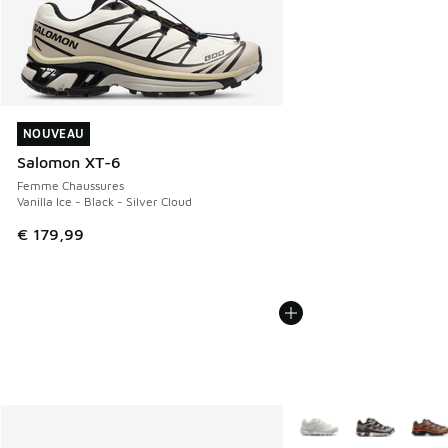
NOUVEAU
NOUVEAU
Salomon XT-6
Femme Chaussures
Vanilla Ice - Black - Silver Cloud
€ 179,99
Plus de couleurs dispo