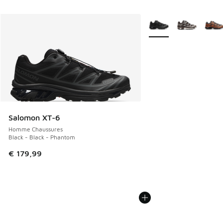
Plus de couleurs dispo
Salomon XT-6
Homme Chaussures
Black - Black - Phantom
€ 179,99