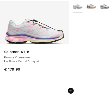
Plus de couleurs dispo
Salomon XT-6
Femme Chaussures
Ice Flow - Orchid Bouquet
€ 179,99