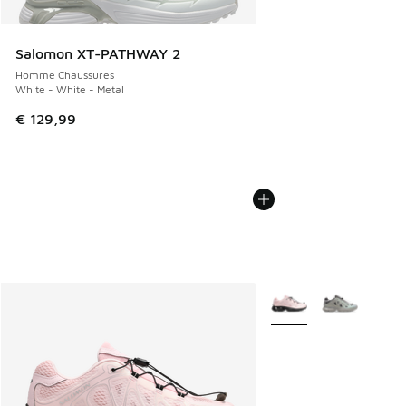
Salomon XT-PATHWAY 2
Homme Chaussures
White - White - Metal
€ 129,99
Plus de couleurs dispo