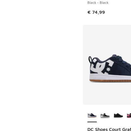
Black - Black
€ 74,99
Plus de couleurs dis
DC Shoes Court Graf