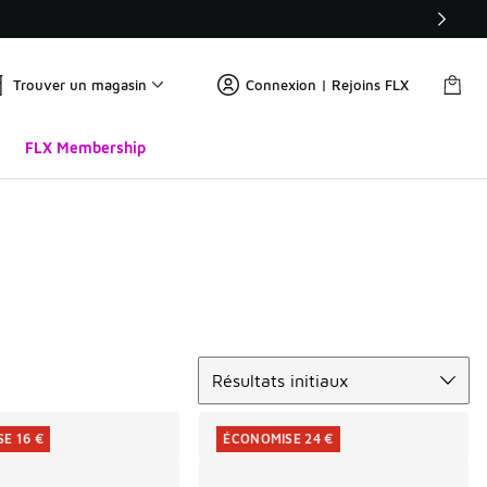
Trouver un magasin
Connexion | Rejoins FLX
FLX Membership
Trier
Résultats initiaux
E 16 €
ÉCONOMISE 24 €