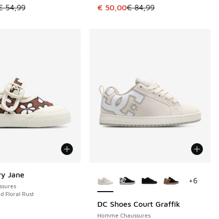
de € 59,99 à € 45,00
le est en promotion. Prix en baisse de € 54,99 à € 40,00
Cet article est en promotion. Pri
€ 54,99
€ 50,00
€ 84,99
Plus de couleurs disponibles
ry Jane
+
6
ssures
d Floral Rust
DC Shoes Court Graffik
Homme Chaussures