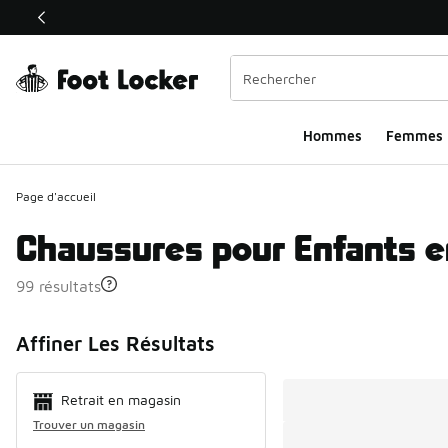
Ce lien ouvrira une nouvelle fenêtre
Hommes​
Femmes
Page d'accueil
Chaussures pour Enfants e
99 résultats
Search Resul
Affiner Les Résultats
Retrait en magasin
Trouver un magasin