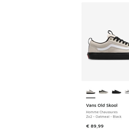
Plus de couleurs dis
Vans Old Skool
Homme Chaussures
Zo2 - Oatmeal - Black
€ 89,99