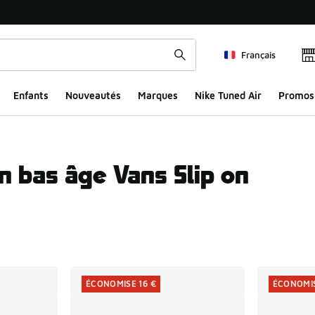
Français
Enfants
Nouveautés
Marques
Nike Tuned Air
Promos
n bas âge Vans Slip on
ts
ÉCONOMISE 16 €
ÉCONOMIS