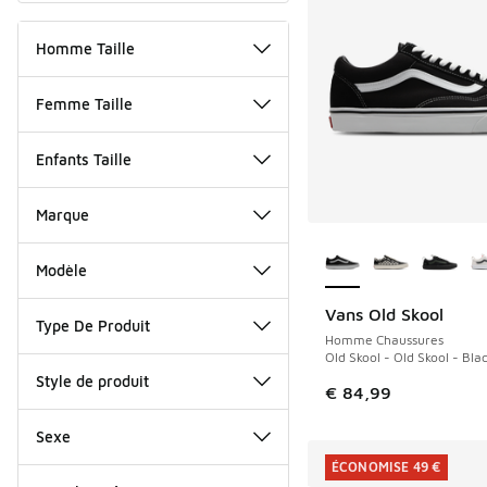
Homme Taille
Femme Taille
Enfants Taille
Marque
Plus de couleurs dis
Modèle
Vans Old Skool
Type De Produit
Homme Chaussures
Old Skool - Old Skool - Bla
Style de produit
€ 84,99
Sexe
ÉCONOMISE 49 €