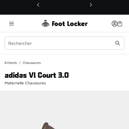
Ce lien ouvrira une nouvelle fenêtre
Enfants
/
Chaussures
adidas Vl Court 3.0
Maternelle Chaussures