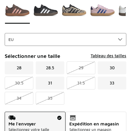
Sélectionner une taille
Tableau des tailles
28
28.5
29
30
30.5
31
31.5
33
34
35
Mode d'expédition
Me l'envoyer
Expédition en magasin
Sélectionnez votre taille
Sélectionnez un magasin