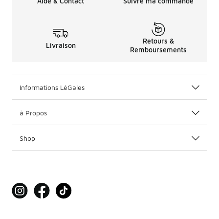
Aide & Contact
Suivre ma commande
Retours &
Livraison
Remboursements
Informations LéGales
à Propos
Shop