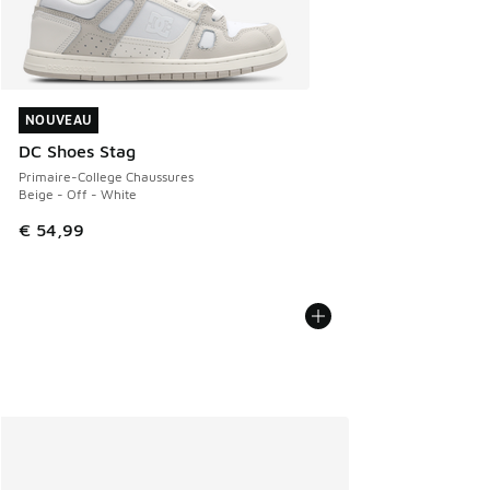
NOUVEAU
NOUVEAU
DC Shoes Stag
Primaire-College Chaussures
Beige - Off - White
€ 54,99