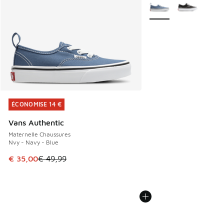
Plus de couleurs dispo
ÉCONOMISE 14 €
ÉCONOMISE 14 €
Vans Authentic
Maternelle Chaussures
Nvy - Navy - Blue
Cet article est en promotion. Prix en baisse de € 49,99 à 
€ 35,00
€ 49,99