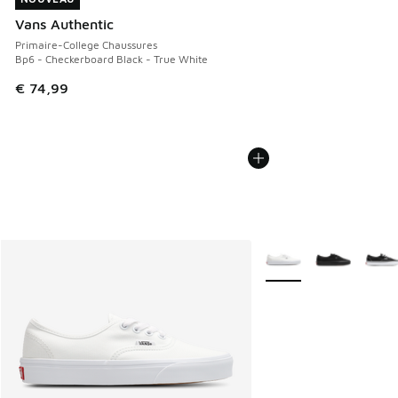
Vans Authentic
Primaire-College Chaussures
Bp6 - Checkerboard Black - True White
€ 74,99
Plus de couleurs dispo