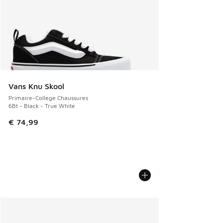
Vans Knu Skool
Primaire-College Chaussures
6Bt - Black - True White
€ 74,99