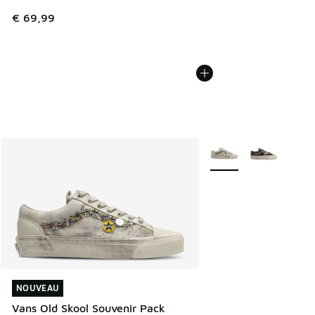
€ 69,99
Plus de couleurs dispo
NOUVEAU
NOUVEAU
Vans Old Skool Souvenir Pack