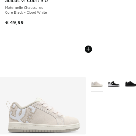
adidas Vl Court 3.0
Maternelle Chaussures
Core Black - Cloud White
€ 49,99
Plus de couleurs dispo