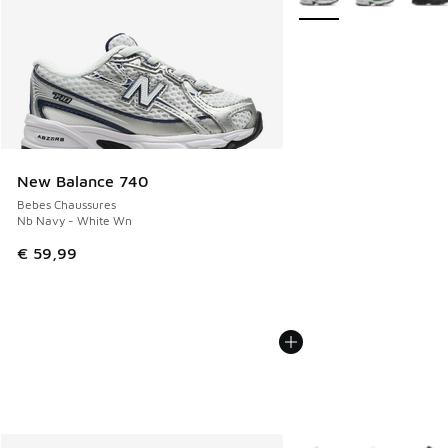
New Balance 740
Bebes Chaussures
Nb Navy - White Wn
€ 59,99
Plus de couleurs dispo