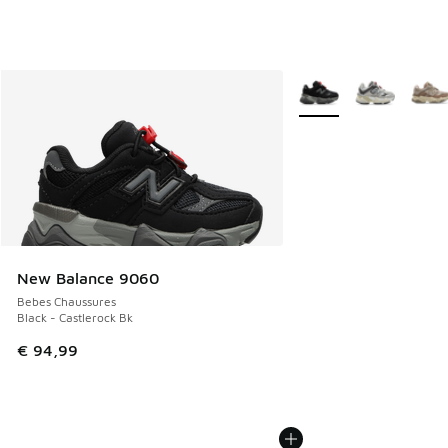
Plus de couleurs dispo
New Balance 9060
Bebes Chaussures
Black - Castlerock Bk
€ 94,99