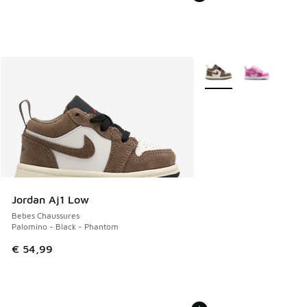
Plus de couleurs dispo
Jordan Aj1 Low
Bebes Chaussures
Palomino - Black - Phantom
€ 54,99