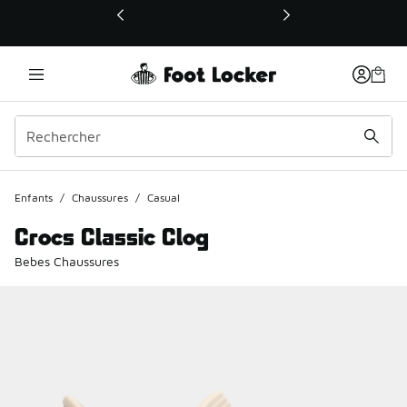
Ce lien ouvrira une nouvelle fenêtre
Enfants
/
Chaussures
/
Casual
Crocs Classic Clog
Bebes Chaussures