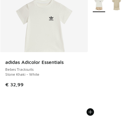
Plus de couleurs dispo
adidas Adicolor Essentials
Bebes Tracksuits
Stone Khaki - White
€ 32,99