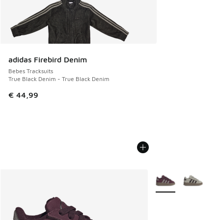
adidas Firebird Denim
Bebes Tracksuits
True Black Denim - True Black Denim
€ 44,99
Plus de couleurs dis