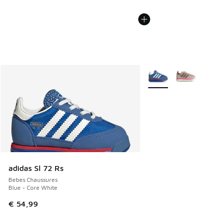
Plus de couleurs dispo
adidas Sl 72 Rs
Bebes Chaussures
Blue - Core White
€ 54,99