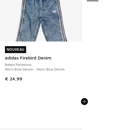
NOUVEAU
NOUVEAU
adidas Firebird Denim
Bebes Pantalons
Worn Blue Denim - Worn Blue Denim
€ 24,99