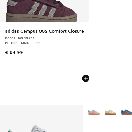
adidas Campus 00S Comfort Closure
Bebes Chaussures
Maroon - Khaki Three
€ 64,99
Plus de couleurs dispo