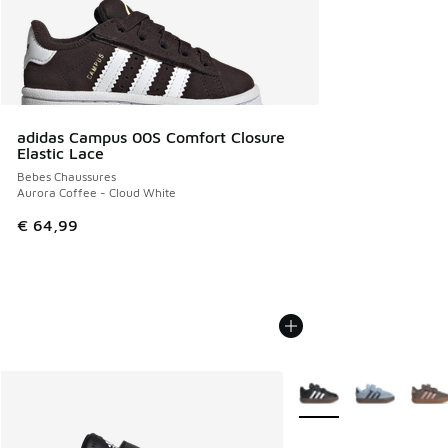
adidas Campus 00S Comfort Closure
Elastic Lace
Bebes Chaussures
Aurora Coffee - Cloud White
€ 64,99
Plus de couleurs dispo