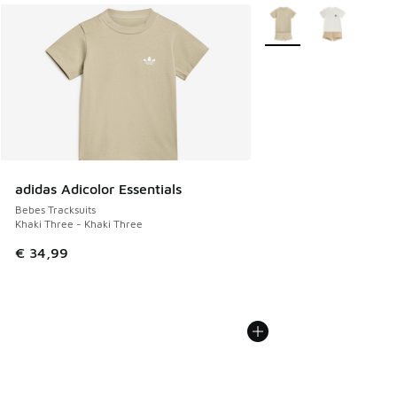
Plus de couleurs dispo
adidas Adicolor Essentials
Bebes Tracksuits
Khaki Three - Khaki Three
€ 34,99