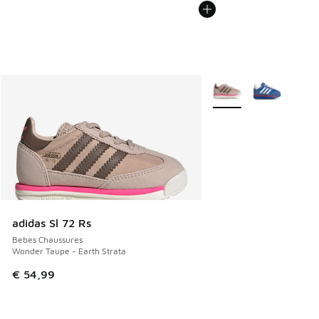
Plus de couleurs dispo
adidas Sl 72 Rs
Bebes Chaussures
Wonder Taupe - Earth Strata
€ 54,99