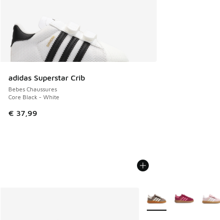
adidas Superstar Crib
Bebes Chaussures
Core Black - White
€ 37,99
Plus de couleurs dispo