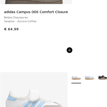
adidas Campus 00S Comfort Closure
Bebes Chaussures
Sesame - Aurora Coffee
€ 64,99
Plus de couleurs dispo