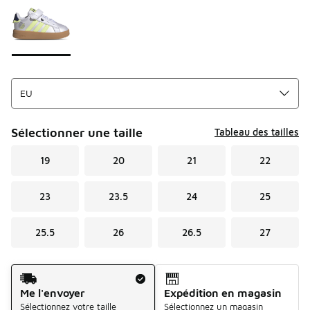
Sélectionner une taille
Tableau des tailles
19
20
21
22
23
23.5
24
25
25.5
26
26.5
27
Mode d'expédition
Me l'envoyer
Expédition en magasin
Sélectionnez votre taille
Sélectionnez un magasin