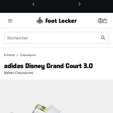
Ce lien ouvrira une nouvelle fenêtre
Enfants
/
Chaussures
adidas Disney Grand Court 3.0
Bebes Chaussures