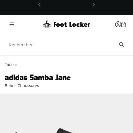
Ce lien ouvrira une nouvelle fenêtre
Enfants
adidas Samba Jane
Bebes Chaussures