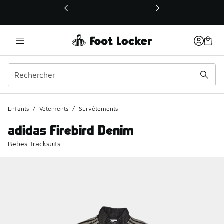
Ce lien ouvrira une nouvelle fenêtre
Enfants
/
Vêtements
/
Survêtements
adidas Firebird Denim
Bebes Tracksuits