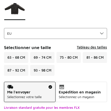
Sélectionner une taille
Tableau des tailles
63 - 68 CM
69 - 74 CM
75 - 80 CM
81 - 86 CM
87 - 92 CM
93 - 98 CM
Mode d'expédition
Me l'envoyer
Expédition en magasin
Sélectionnez votre taille
Sélectionnez un magasin
Livraison standard gratuite pour les membres FLX