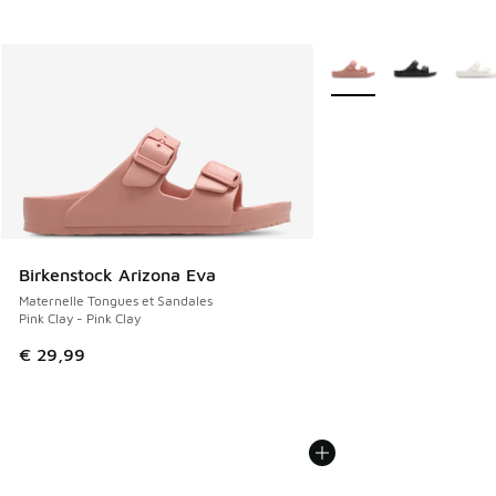
Plus de couleurs dispo
Birkenstock Arizona Eva
Maternelle Tongues et Sandales
Pink Clay - Pink Clay
€ 29,99