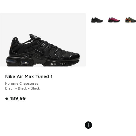
Plus de couleurs dispo
Nike Air Max Tuned 1
Homme Chaussures
Black - Black - Black
€ 189,99