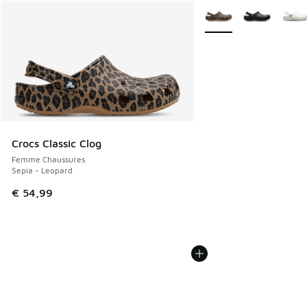
Plus de couleurs dispo
Crocs Classic Clog
Femme Chaussures
Sepia - Leopard
€ 54,99