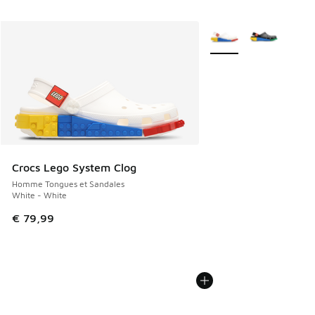
Plus de couleurs dispo
Crocs Lego System Clog
Homme Tongues et Sandales
White - White
€ 79,99