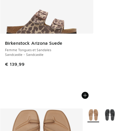
Birkenstock Arizona Suede
Femme Tongues et Sandales
Sandcastle - Sandcastle
€ 139,99
Plus de couleurs dispo