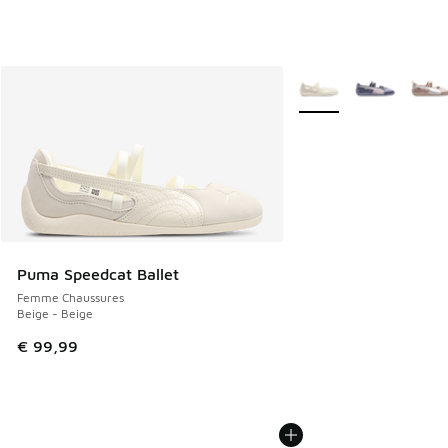
Plus de couleurs dispo
Puma Speedcat Ballet
Femme Chaussures
Beige - Beige
€ 99,99