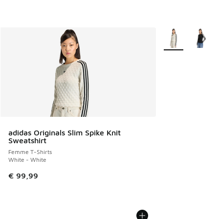
Plus de couleurs 
adidas Originals Slim Spike Knit
Sweatshirt
Femme T-Shirts
White - White
€ 99,99