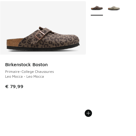
Plus de couleurs dispo
Birkenstock Boston
Primaire-College Chaussures
Leo Mocca - Leo Mocca
€ 79,99