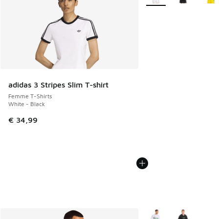
adidas 3 Stripes Slim T-shirt
Femme T-Shirts
White - Black
€ 34,99
Plus de couleurs dispo