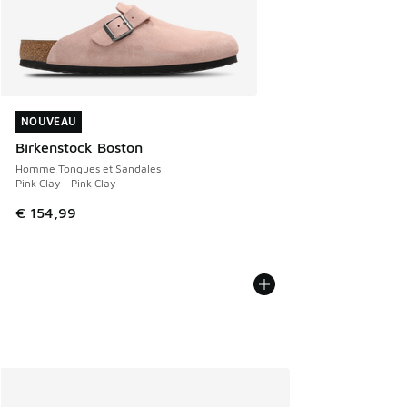
NOUVEAU
NOUVEAU
Birkenstock Boston
Homme Tongues et Sandales
Pink Clay - Pink Clay
€ 154,99