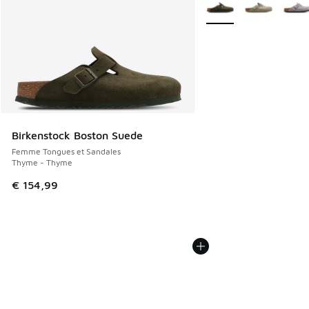
Plus de couleurs dispo
Birkenstock Boston Suede
Femme Tongues et Sandales
Thyme - Thyme
€ 154,99