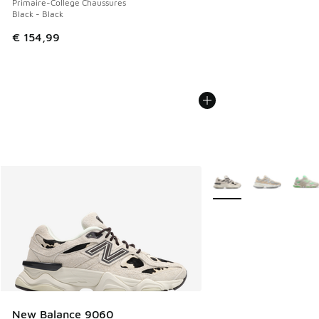
Primaire-College Chaussures
Black - Black
€ 154,99
Plus de couleurs dispo
New Balance 9060