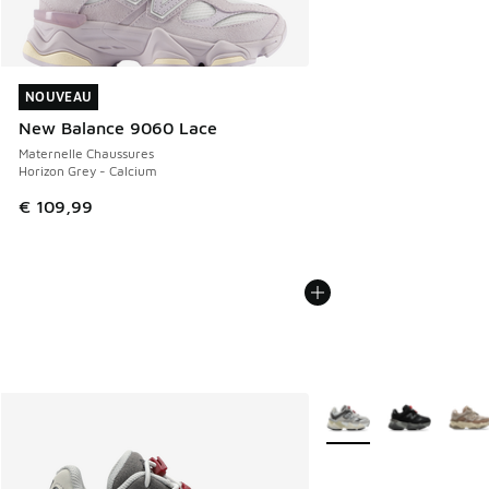
NOUVEAU
NOUVEAU
New Balance 9060 Lace
Maternelle Chaussures
Horizon Grey - Calcium
€ 109,99
Plus de couleurs dispo