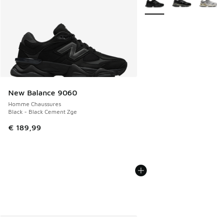
New Balance 9060
Homme Chaussures
Black - Black Cement Zge
€ 189,99