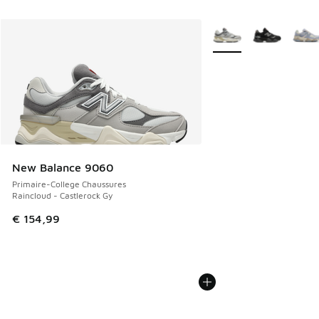
Plus de couleurs dispo
New Balance 9060
Primaire-College Chaussures
Raincloud - Castlerock Gy
€ 154,99