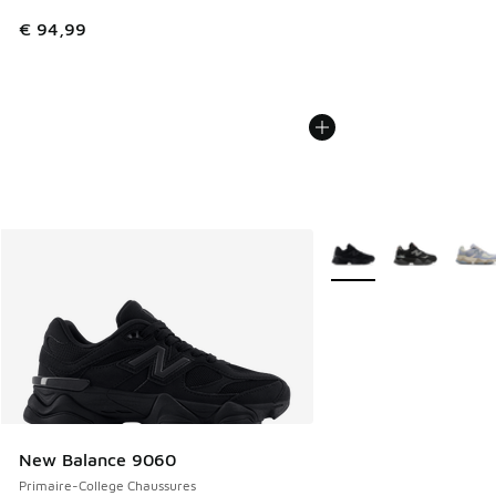
€ 94,99
Plus de couleurs dispo
New Balance 9060
Primaire-College Chaussures