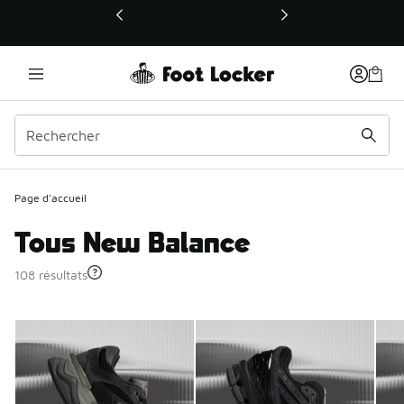
Ce lien ouvrira une nouvelle fenêtre
Page d'accueil
Tous New Balance
108 résultats