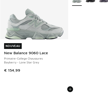
NOUVEAU
NOUVEAU
New Balance 9060 Lace
Primaire-College Chaussures
Bayberry - Lone Star Grey
€ 154,99