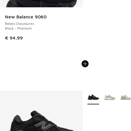
New Balance 9060
Bebes Chaussures
Black - Phantom
€ 94,99
Plus de couleurs dispo