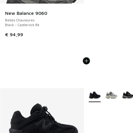
New Balance 9060
Bebes Chaussures
Black - Castlerock Bk
€ 94,99
Plus de couleurs dispo