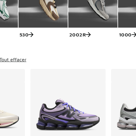
530
2002R
1000
ts
Tout effacer