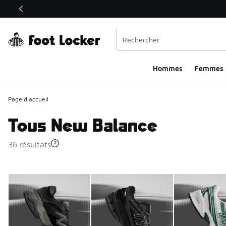
Ce lien ouvrira une nouvelle fenêtre
Hommes​
Femmes
Page d'accueil
Tous New Balance
36 résultats