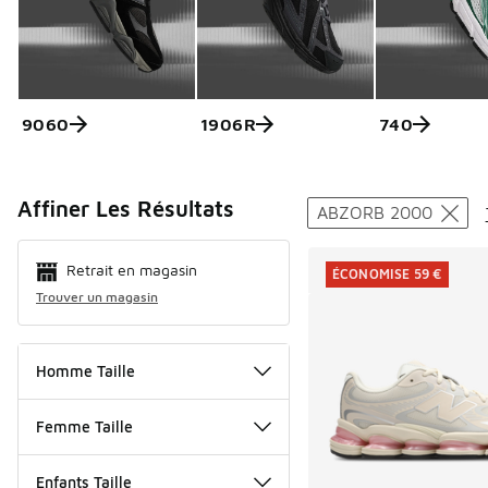
9060
1906R
740
Search Resul
Affiner Les Résultats
ABZORB 2000
Retrait en magasin
ÉCONOMISE 59 €
Trouver un magasin
Homme Taille
Femme Taille
Enfants Taille