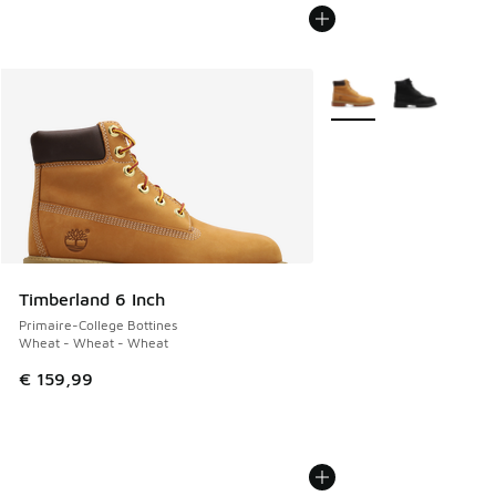
Plus de couleurs dispo
Timberland 6 Inch
Primaire-College Bottines
Wheat - Wheat - Wheat
€ 159,99