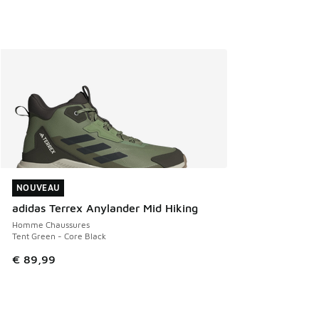
NOUVEAU
NOUVEAU
adidas Terrex Anylander Mid Hiking
Homme Chaussures
Tent Green - Core Black
€ 89,99