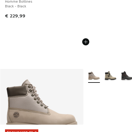
Homme Bottines
Black - Black
€ 229,99
Plus de couleurs dispo