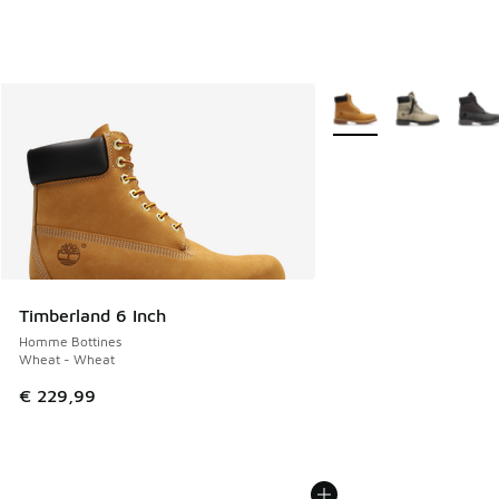
Plus de couleurs dispo
Timberland 6 Inch
Homme Bottines
Wheat - Wheat
€ 229,99