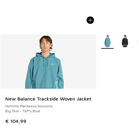
Plus de couleurs di
New Balance Trackside Woven Jacket
Homme Manteaux blousons
Big Teal - Taffy Blue
€ 104,99