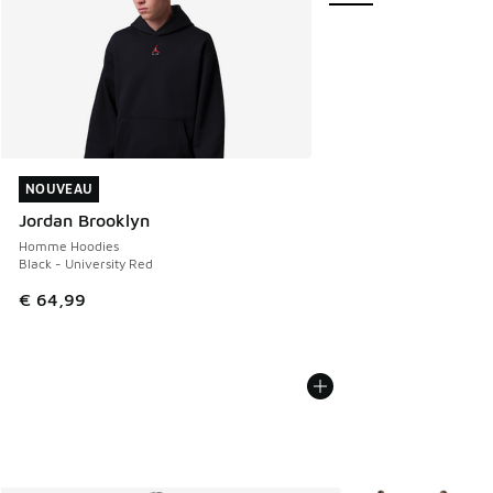
NOUVEAU
NOUVEAU
Jordan Brooklyn
Homme Hoodies
Black - University Red
€ 64,99