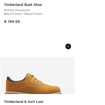
Timberland Boat Shoe
Homme Chaussures
Blkout F Grain - Blkout F Grain
€ 199,99
Timberland 6 Inch Low