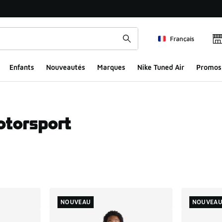
Français
Enfants
Nouveautés
Marques
Nike Tuned Air
Promos
otorsport
ts
NOUVEAU
NOUVEA