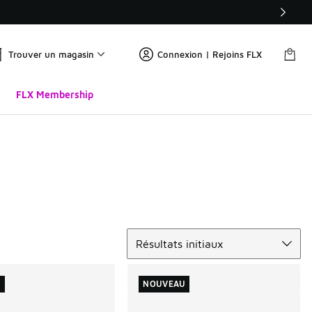
Trouver un magasin
Connexion | Rejoins FLX
FLX Membership
Trier
Résultats initiaux
U
NOUVEAU