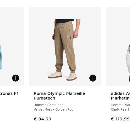
tronas F1
Puma Olympic Marseille
adidas A
Pumatech
Marketin
Homme Pantalons
Homme Mant
Velvet Moss - Golden Fog
Chalk Pearl 
€ 84,99
€ 119,99