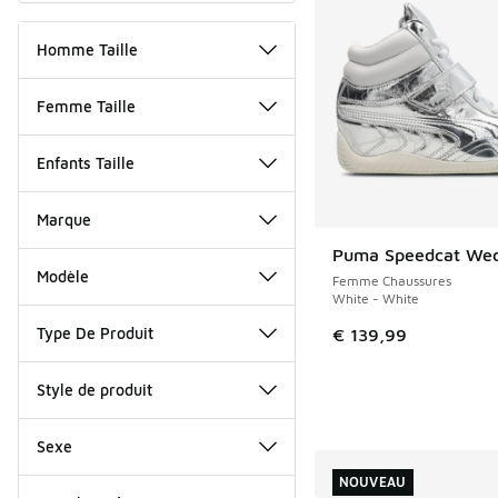
Homme Taille
Femme Taille
Enfants Taille
Marque
Puma Speedcat We
NOUVEAU
Modèle
Femme Chaussures
White - White
Type De Produit
€ 139,99
Style de produit
Sexe
NOUVEAU