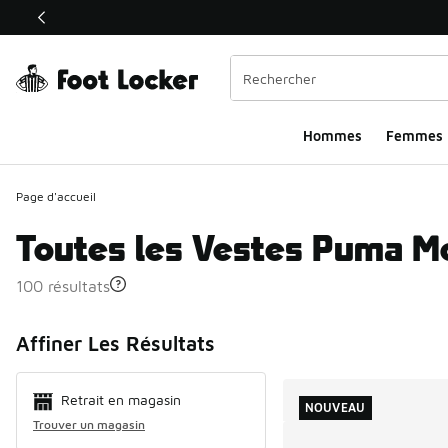
Ce lien ouvrira une nouvelle fenêtre
Hommes​
Femmes
Page d'accueil
Toutes les Vestes Puma M
100 résultats
Search Resul
Affiner Les Résultats
Retrait en magasin
NOUVEAU
Trouver un magasin