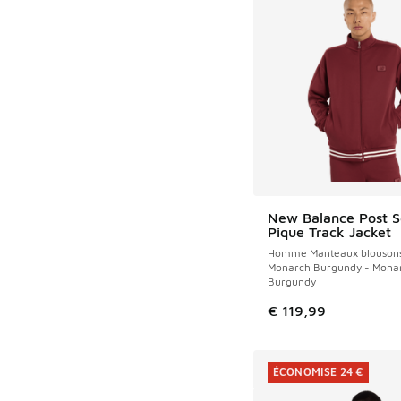
New Balance Post 
Pique Track Jacket
Homme Manteaux blouson
Monarch Burgundy - Mona
Burgundy
€ 119,99
ÉCONOMISE 24 €