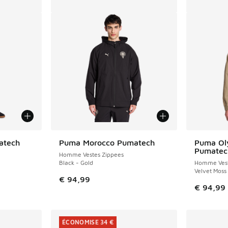
atech
Puma Morocco Pumatech
Puma Oly
Pumatec
Homme Vestes Zippees
Black - Gold
Homme Vest
Velvet Moss
€ 94,99
€ 94,99
ÉCONOMISE 34 €