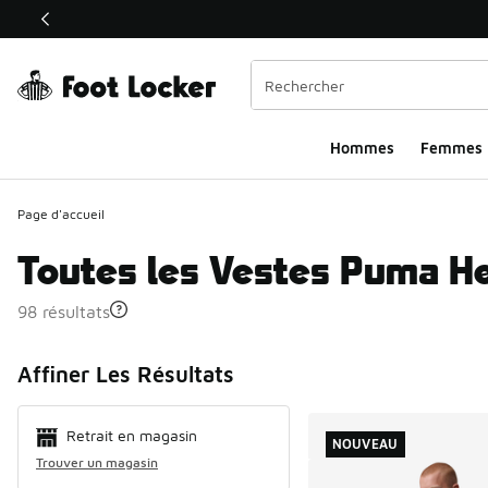
Ce lien ouvrira une nouvelle fenêtre
Hommes​
Femmes
Page d'accueil
Toutes les Vestes Puma H
98 résultats
Search Resul
Affiner Les Résultats
Retrait en magasin
NOUVEAU
Trouver un magasin