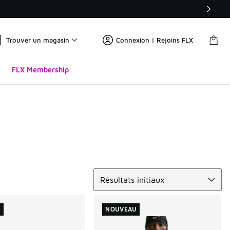
Trouver un magasin
Connexion | Rejoins FLX
FLX Membership
Trier
Résultats initiaux
U
NOUVEAU