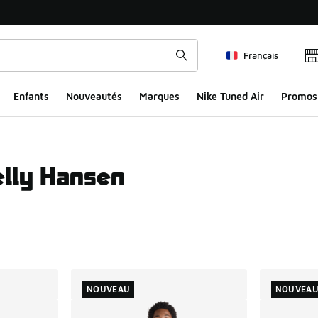
Français
Enfants
Nouveautés
Marques
Nike Tuned Air
Promos
elly Hansen
ts
NOUVEAU
NOUVEA