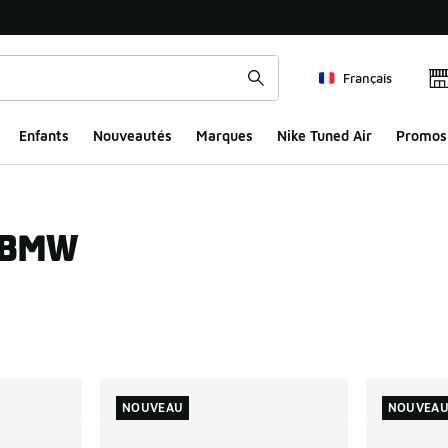
Français
Enfants
Nouveautés
Marques
Nike Tuned Air
Promos
a BMW
ts
NOUVEAU
NOUVEA