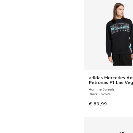
adidas Mercedes A
Petronas F1 Las Veg
Homme Sweats
Black - White
€ 89,99