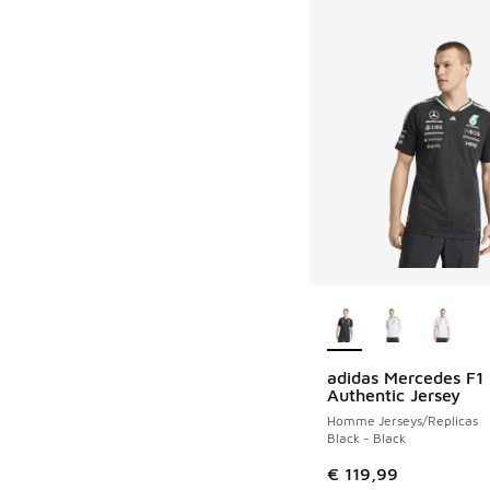
Plus de couleurs dis
adidas Mercedes F1 
Authentic Jersey
Homme Jerseys/Replicas
Black - Black
€ 119,99