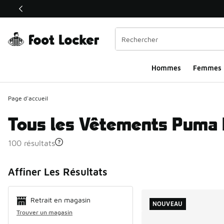
Ce lien ouvrira une nouvelle fenêtre
Hommes​
Femmes
Page d'accueil
Tous les Vêtements Pum
100 résultats
Search Resul
Affiner Les Résultats
Retrait en magasin
NOUVEAU
Trouver un magasin