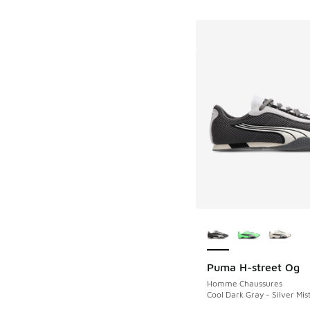
Plus de couleurs dis
Puma H-street Og
Homme Chaussures
Cool Dark Gray - Silver Mis