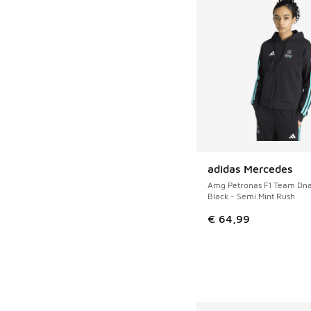
adidas Mercedes
Amg Petronas F1 Team Dn
Black - Semi Mint Rush
€ 64,99