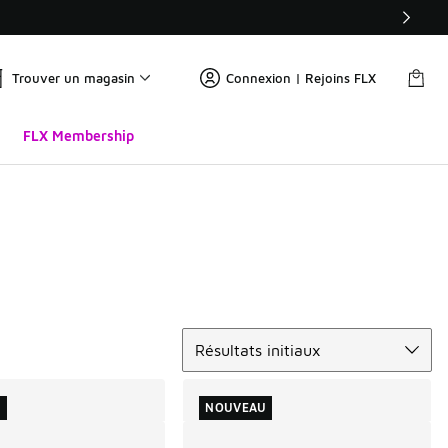
Trouver un magasin
Connexion | Rejoins FLX
FLX Membership
Trier
Résultats initiaux
U
NOUVEAU