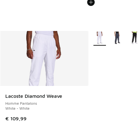
Plus de couleurs dispo
Lacoste Diamond Weave
Homme Pantalons
White - White
€ 109,99