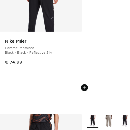
Nike Miler
Homme Pantalons
Black - Black - Reflective Silv
€ 74,99
Plus de couleurs dispo