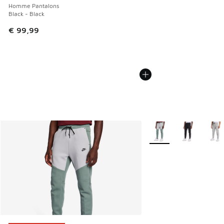
Homme Pantalons
Black - Black
€ 99,99
Plus de couleurs dispo