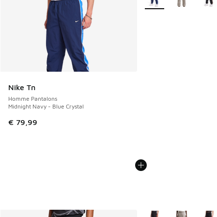
Nike Tn
Homme Pantalons
Midnight Navy - Blue Crystal
€ 79,99
Plus de couleurs dispo