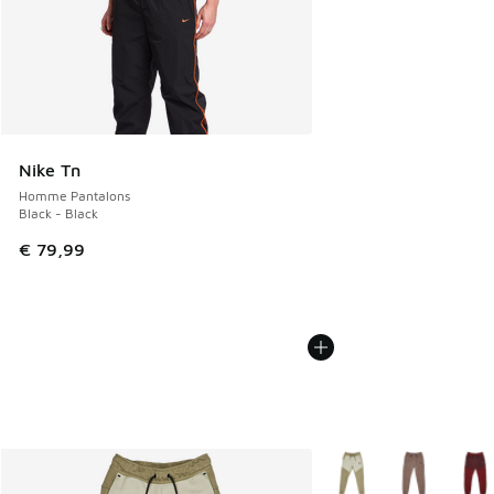
Nike Tn
Homme Pantalons
Black - Black
€ 79,99
Plus de couleurs dispo