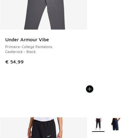
Under Armour Vibe
Primaire-College Pantalons
Castlerock - Black
€ 54,99
Plus de couleurs dispo