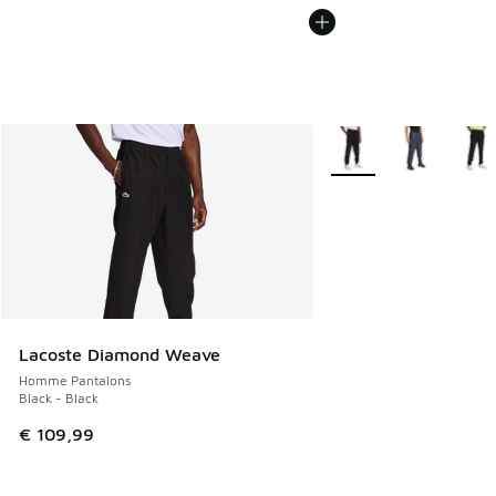
Plus de couleurs dispo
Lacoste Diamond Weave
Homme Pantalons
Black - Black
€ 109,99