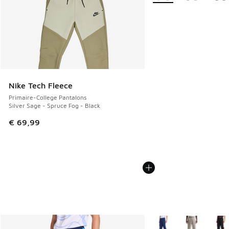
Nike Tech Fleece
Primaire-College Pantalons
Silver Sage - Spruce Fog - Black
€ 69,99
Plus de couleurs dispo