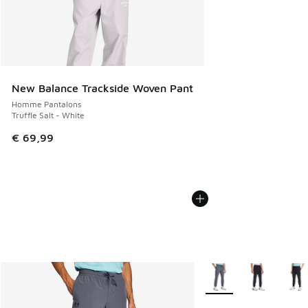
New Balance Trackside Woven Pant
Homme Pantalons
Truffle Salt - White
€ 69,99
Plus de couleurs dispo