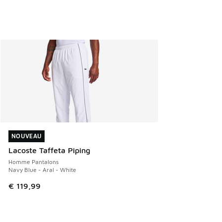
NOUVEAU
NOUVEAU
Lacoste Taffeta Piping
Homme Pantalons
Navy Blue - Aral - White
€ 119,99