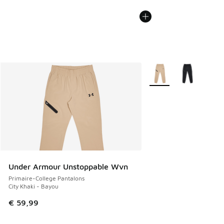
Plus de couleurs dispo
Under Armour Unstoppable Wvn
Primaire-College Pantalons
City Khaki - Bayou
€ 59,99