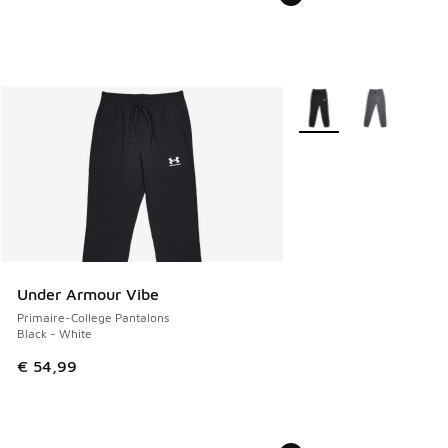
Plus de couleurs dispo
Under Armour Vibe
Primaire-College Pantalons
Black - White
€ 54,99