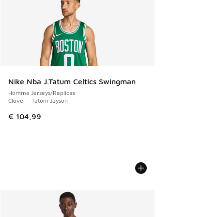
Nike Nba J.Tatum Celtics Swingman
Homme Jerseys/Replicas
Clover - Tatum Jayson
€ 104,99