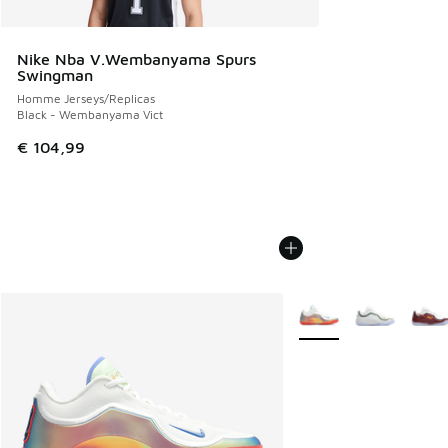
Nike Nba V.Wembanyama Spurs
Swingman
Homme Jerseys/Replicas
Black - Wembanyama Vict
€ 104,99
Plus de couleurs dispo