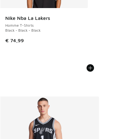
Nike Nba La Lakers
Homme T-Shirts
Black - Black - Black
€ 74,99