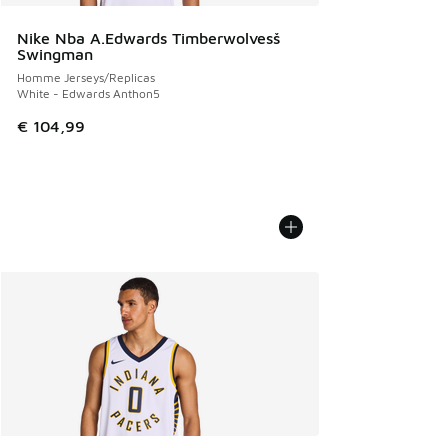
Nike Nba A.Edwards Timberwolvesš
Swingman
Homme Jerseys/Replicas
White - Edwards Anthon5
€ 104,99