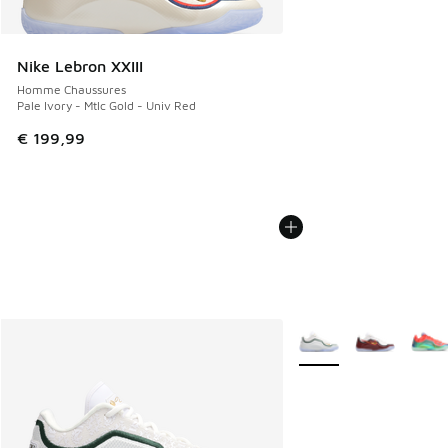
Nike Lebron XXIII
Homme Chaussures
Pale Ivory - Mtlc Gold - Univ Red
€ 199,99
Plus de couleurs dispo