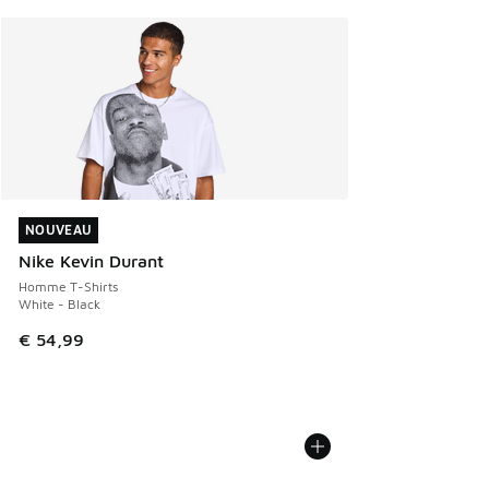
NOUVEAU
NOUVEAU
Nike Kevin Durant
Homme T-Shirts
White - Black
€ 54,99