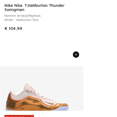
Nike Nba. T.Haliburton Thunder
Swingman
Homme Jerseys/Replicas
White - Haliburton Tyre
€ 104,99