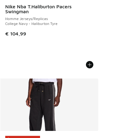
Nike Nba T.Haliburton Pacers
Swingman
Homme Jerseys/Replicas
College Navy - Haliburton Tyre
€ 104,99