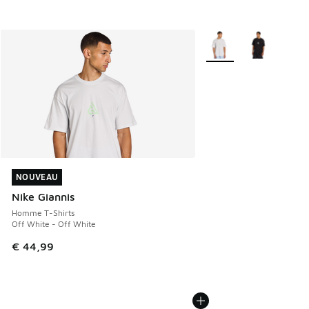
Plus de couleurs dispo
NOUVEAU
NOUVEAU
Nike Giannis
Homme T-Shirts
Off White - Off White
€ 44,99