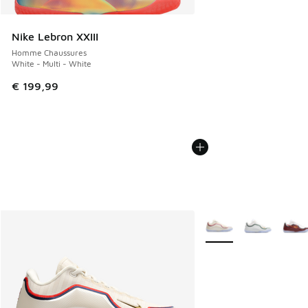
Nike Lebron XXIII
Homme Chaussures
White - Multi - White
€ 199,99
Plus de couleurs dispo