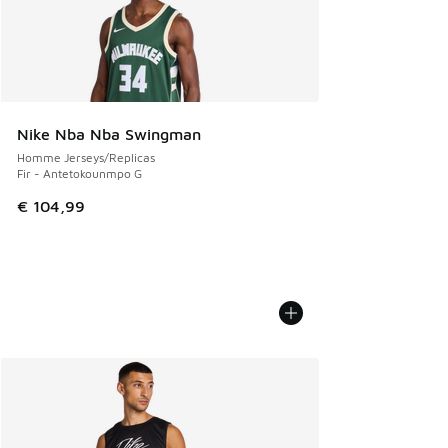
Nike Nba Nba Swingman
Homme Jerseys/Replicas
Fir - Antetokounmpo G
€ 104,99